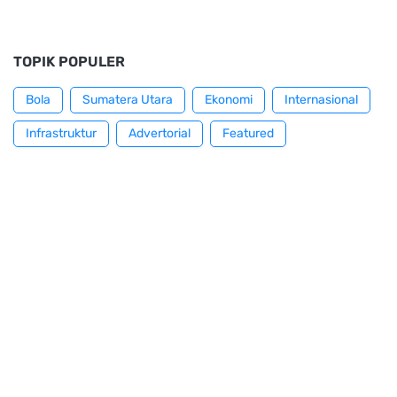
TOPIK POPULER
Bola
Sumatera Utara
Ekonomi
Internasional
Infrastruktur
Advertorial
Featured