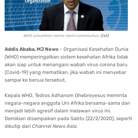
WHO umumkan nama resmi coronavirus.
(ist)
Addis Ababa, MJ News
- Organisasi Kesehatan Dunia
(WHO) memperingatkan sistem kesehatan Afrika tidak
akan siap untuk menangani wabah virus corona baru
(Covid-19) yang mematikan, jika wabah ini menyebar
sampai ke benua tersebut.
Kepala WHO, Tedros Adhanom Ghebreyesus meminta
negara-negara anggota Uni Afrika bersama-sama dan
menjadi lebih agresif dalam melawan virus ini.
Demikian disampaikan pada Sabtu (22/2/2020), seperti
dikutip dari
Channel News Asia
.