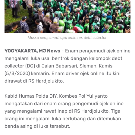
Massa pengemudi ojek online vs debt collector.
YOGYAKARTA, MJ News
- Enam pengemudi ojek online
mengalami luka usai bentrok dengan kelompok debt
collector (DC) di Jalan Babarsari, Sleman, Kamis
(5/3/2020) kemarin. Enam driver ojek online itu kini
dirawat di RS Hardjolukito.
Kabid Humas Polda DIY, Kombes Pol Yuliyanto
mengatakan dari enam orang pengemudi ojek online
yang mengalami rawat inap di RS Hardjolukito. Tiga
orang ini mengalami luka berlubang dan ditemukan
benda asing di luka tersebut.