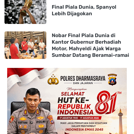
Final Piala Dunia, Spanyol
Lebih Dijagokan
Nobar Final Piala Dunia di
Kantor Gubernur Berhadiah
Motor, Mahyeldi Ajak Warga
Sumbar Datang Beramai-ramai