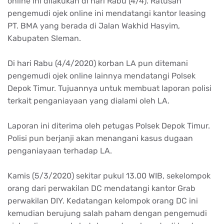
online ini dilakukan di hari Rabu (4/4). Ratusan
pengemudi ojek online ini mendatangi kantor leasing
PT. BMA yang berada di Jalan Wakhid Hasyim,
Kabupaten Sleman.
Di hari Rabu (4/4/2020) korban LA pun ditemani
pengemudi ojek online lainnya mendatangi Polsek
Depok Timur. Tujuannya untuk membuat laporan polisi
terkait penganiayaan yang dialami oleh LA.
Laporan ini diterima oleh petugas Polsek Depok Timur.
Polisi pun berjanji akan menangani kasus dugaan
penganiayaan terhadap LA.
Kamis (5/3/2020) sekitar pukul 13.00 WIB, sekelompok
orang dari perwakilan DC mendatangi kantor Grab
perwakilan DIY. Kedatangan kelompok orang DC ini
kemudian berujung salah paham dengan pengemudi