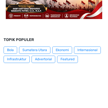
TOPIK POPULER
Bola
Sumatera Utara
Ekonomi
Internasional
Infrastruktur
Advertorial
Featured