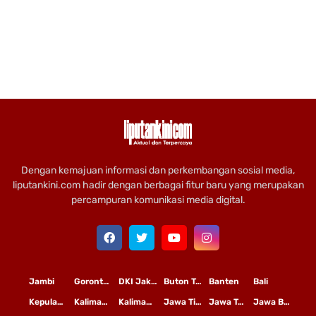
Dengan kemajuan informasi dan perkembangan sosial media,
liputankini.com hadir dengan berbagai fitur baru yang merupakan
percampuran komunikasi media digital.
Jambi
Gorontalo
DKI Jakarta
Buton Tengah
Banten
Bali
Kepulauan Riau
Kalimantan Timur
Kalimantan Tengah
Jawa Timur
Jawa Tengah
Jawa Barat