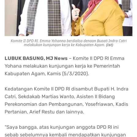
Komite II DPD RI, Emma Yohanna berdialog dengan Bupati Indra Catri
melakukan kunjungan kerja ke Kabupaten Agam.
(ist)
LUBUK BASUNG, MJ News
– Komite II DPD RI Emma
Yohana melakukan kunjungan kerja ke Pemerintah
Kabupaten Agam, Kamis (5/3/2020).
Kedatangan Komite II DPD RI disambut Bupati H. Indra
Catri, Sekdakab Martias Wanto, Asisten II Bidang
Perekonomian dan Pembangunan, Yosefriawan, Kadis
Pertanian, Arief Restu dan lainnya.
“Saya bangga, atas kunjungan anggota DPD RI ini
sebab sebelumnya kembali mendapatkan kunjungan