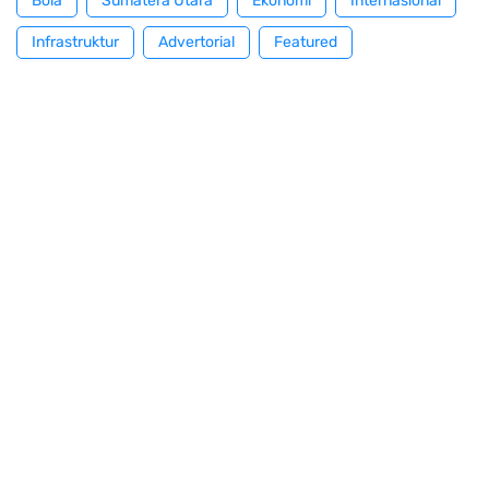
Bola
Sumatera Utara
Ekonomi
Internasional
Infrastruktur
Advertorial
Featured