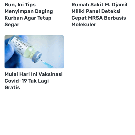
Bun, Ini Tips
Rumah Sakit M. Djamil
Menyimpan Daging
Miliki Panel Deteksi
Kurban Agar Tetap
Cepat MRSA Berbasis
Segar
Molekuler
Mulai Hari Ini Vaksinasi
Covid-19 Tak Lagi
Gratis