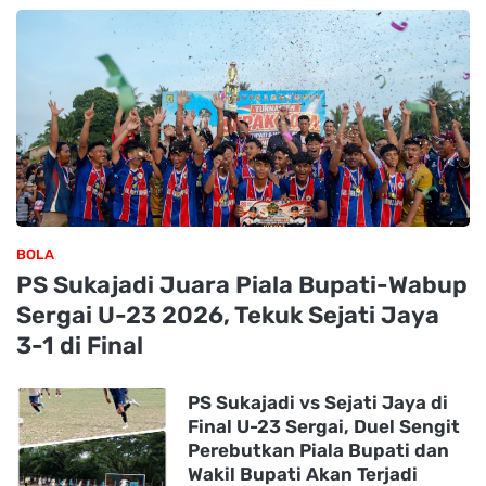
BOLA
PS Sukajadi Juara Piala Bupati-Wabup
Sergai U-23 2026, Tekuk Sejati Jaya
3-1 di Final
PS Sukajadi vs Sejati Jaya di
Final U-23 Sergai, Duel Sengit
Perebutkan Piala Bupati dan
Wakil Bupati Akan Terjadi