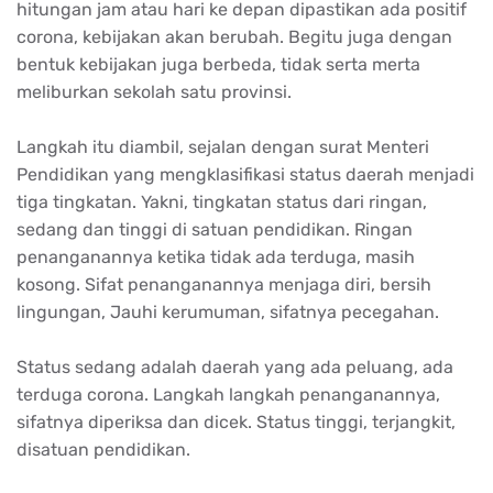
hitungan jam atau hari ke depan dipastikan ada positif
corona, kebijakan akan berubah. Begitu juga dengan
bentuk kebijakan juga berbeda, tidak serta merta
meliburkan sekolah satu provinsi.
Langkah itu diambil, sejalan dengan surat Menteri
Pendidikan yang mengklasifikasi status daerah menjadi
tiga tingkatan. Yakni, tingkatan status dari ringan,
sedang dan tinggi di satuan pendidikan. Ringan
penanganannya ketika tidak ada terduga, masih
kosong. Sifat penanganannya menjaga diri, bersih
lingungan, Jauhi kerumuman, sifatnya pecegahan.
Status sedang adalah daerah yang ada peluang, ada
terduga corona. Langkah langkah penanganannya,
sifatnya diperiksa dan dicek. Status tinggi, terjangkit,
disatuan pendidikan.