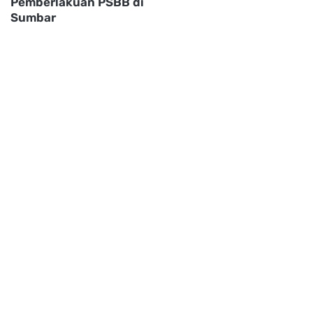
Pemberlakuan PSBB di
Sumbar