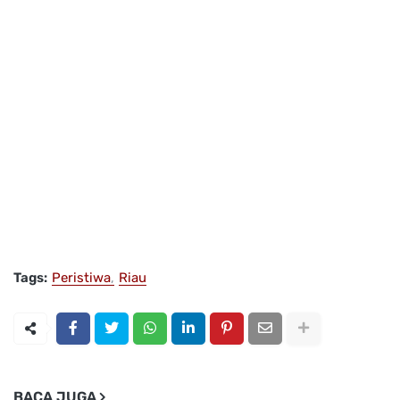
Tags:
Peristiwa
Riau
BACA JUGA