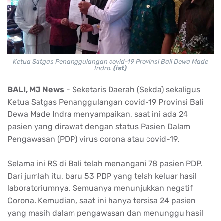
Ketua Satgas Penanggulangan covid-19 Provinsi Bali Dewa Made
Indra.
(ist)
BALI, MJ News
- Seketaris Daerah (Sekda) sekaligus
Ketua Satgas Penanggulangan covid-19 Provinsi Bali
Dewa Made Indra menyampaikan, saat ini ada 24
pasien yang dirawat dengan status Pasien Dalam
Pengawasan (PDP) virus corona atau covid-19.
Selama ini RS di Bali telah menangani 78 pasien PDP.
Dari jumlah itu, baru 53 PDP yang telah keluar hasil
laboratoriumnya. Semuanya menunjukkan negatif
Corona. Kemudian, saat ini hanya tersisa 24 pasien
yang masih dalam pengawasan dan menunggu hasil