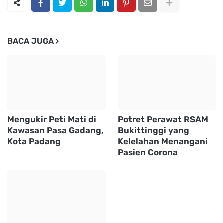
BACA JUGA
Mengukir Peti Mati di
Potret Perawat RSAM
Kawasan Pasa Gadang,
Bukittinggi yang
Kota Padang
Kelelahan Menangani
Pasien Corona