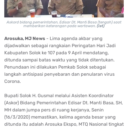
Askord bidang pemerintahan, Edisar Dt. Manti Basa (tengah) saat
memberikan keterangan pada wartawan.
(ist)
Arosuka, MJ News
- Lima agenda akbar yang
dijadwalkan sebagai rangkaian Peringatan Hari Jadi
Kabupaten Solok ke 107 pada 9 April mendatang,
ditunda sampai batas waktu yang tidak ditentukan.
Penundaan ini dilakukan Pemkab Solok sebagai
langkah antisipasi penyebaran dan penularan virus
Corona.
Bupati Solok H. Gusmal melalui Asisten Koordinator
(Askor) Bidang Pemerintahan Edisar Dt. Manti Basa, SH,
MH dalam jumpa pers di ruang kerjanya, Senin
(16/3/2020) memastikan, kelima agenda besar yang
ditunda itu adalah Arosuka Ekspo, MTQ Nasional tingkat