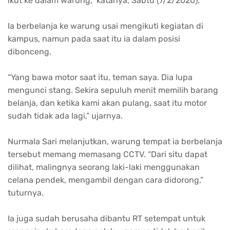
ikut ke dalam warung,” katanya, Sabtu (7/2/2020).
Ia berbelanja ke warung usai mengikuti kegiatan di
kampus, namun pada saat itu ia dalam posisi
dibonceng.
“Yang bawa motor saat itu, teman saya. Dia lupa
mengunci stang. Sekira sepuluh menit memilih barang
belanja, dan ketika kami akan pulang, saat itu motor
sudah tidak ada lagi,” ujarnya.
Nurmala Sari melanjutkan, warung tempat ia berbelanja
tersebut memang memasang CCTV. “Dari situ dapat
dilihat, malingnya seorang laki-laki menggunakan
celana pendek, mengambil dengan cara didorong,”
tuturnya.
Ia juga sudah berusaha dibantu RT setempat untuk