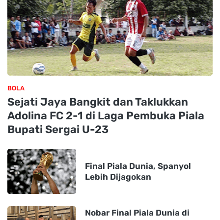
BOLA
Sejati Jaya Bangkit dan Taklukkan
Adolina FC 2-1 di Laga Pembuka Piala
Bupati Sergai U-23
Final Piala Dunia, Spanyol
Lebih Dijagokan
Nobar Final Piala Dunia di