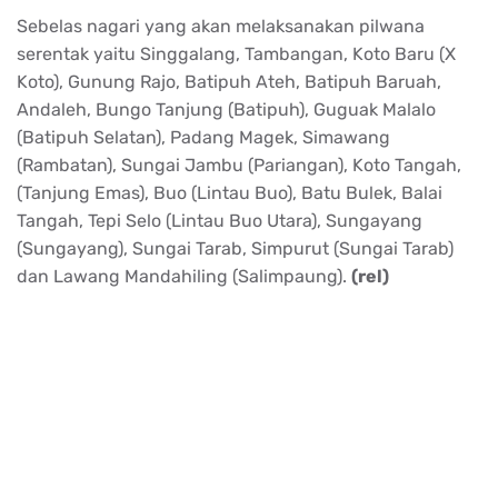
Sebelas nagari yang akan melaksanakan pilwana
serentak yaitu Singgalang, Tambangan, Koto Baru (X
Koto), Gunung Rajo, Batipuh Ateh, Batipuh Baruah,
Andaleh, Bungo Tanjung (Batipuh), Guguak Malalo
(Batipuh Selatan), Padang Magek, Simawang
(Rambatan), Sungai Jambu (Pariangan), Koto Tangah,
(Tanjung Emas), Buo (Lintau Buo), Batu Bulek, Balai
Tangah, Tepi Selo (Lintau Buo Utara), Sungayang
(Sungayang), Sungai Tarab, Simpurut (Sungai Tarab)
dan Lawang Mandahiling (Salimpaung).
(rel)