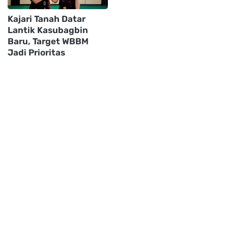
Kajari Tanah Datar
Lantik Kasubagbin
Baru, Target WBBM
Jadi Prioritas