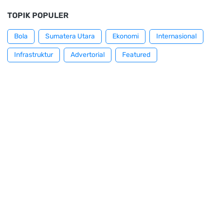
TOPIK POPULER
Bola
Sumatera Utara
Ekonomi
Internasional
Infrastruktur
Advertorial
Featured