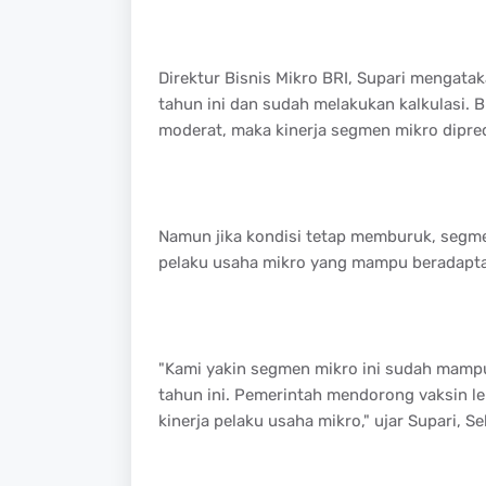
Direktur Bisnis Mikro BRI, Supari mengatak
tahun ini dan sudah melakukan kalkulasi. B
moderat, maka kinerja segmen mikro dipre
Namun jika kondisi tetap memburuk, segme
pelaku usaha mikro yang mampu beradapta
"Kami yakin segmen mikro ini sudah mampu 
tahun ini. Pemerintah mendorong vaksin le
kinerja pelaku usaha mikro," ujar Supari, S