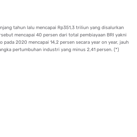
njang tahun lalu mencapai Rp351,3 triliun yang disalurkan
ersebut mencapai 40 persen dari total pembiayaan BRI yakni
ro pada 2020 mencapai 14,2 persen secara year on year, jauh
gka pertumbuhan industri yang minus 2,41 persen. (*)