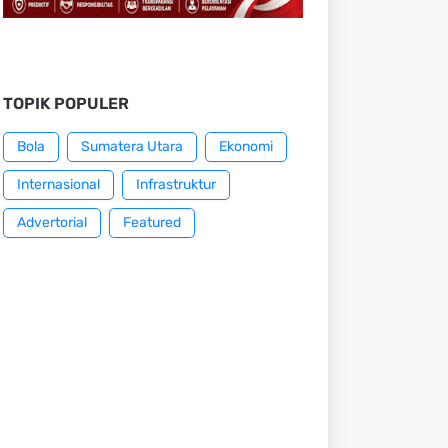
TOPIK POPULER
Bola
Sumatera Utara
Ekonomi
Internasional
Infrastruktur
Advertorial
Featured