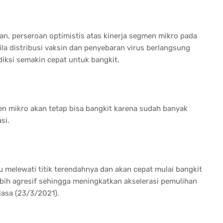
an, perseroan optimistis atas kinerja segmen mikro pada
ila distribusi vaksin dan penyebaran virus berlangsung
diksi semakin cepat untuk bangkit.
n mikro akan tetap bisa bangkit karena sudah banyak
si.
melewati titik terendahnya dan akan cepat mulai bangkit
bih agresif sehingga meningkatkan akselerasi pemulihan
elasa (23/3/2021).