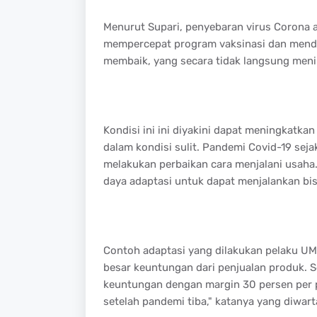
Menurut Supari, penyebaran virus Corona a
mempercepat program vaksinasi dan mendo
membaik, yang secara tidak langsung men
Kondisi ini ini diyakini dapat meningkatka
dalam kondisi sulit. Pandemi Covid-19 se
melakukan perbaikan cara menjalani usaha
daya adaptasi untuk dapat menjalankan bisn
Contoh adaptasi yang dilakukan pelaku UM
besar keuntungan dari penjualan produk.
keuntungan dengan margin 30 persen per pr
setelah pandemi tiba," katanya yang diwart