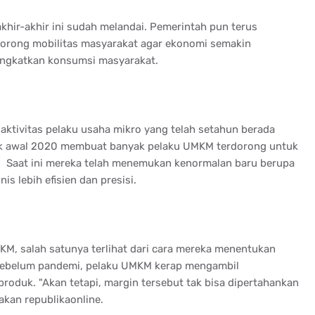
khir-akhir ini sudah melandai. Pemerintah pun terus
rong mobilitas masyarakat agar ekonomi semakin
ingkatkan konsumsi masyarakat.
n aktivitas pelaku usaha mikro yang telah setahun berada
jak awal 2020 membuat banyak pelaku UMKM terdorong untuk
. Saat ini mereka telah menemukan kenormalan baru berupa
is lebih efisien dan presisi.
KM, salah satunya terlihat dari cara mereka menentukan
 Sebelum pandemi, pelaku UMKM kerap mengambil
oduk. "Akan tetapi, margin tersebut tak bisa dipertahankan
akan republikaonline.