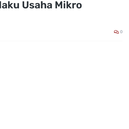
laku Usaha Mikro
0