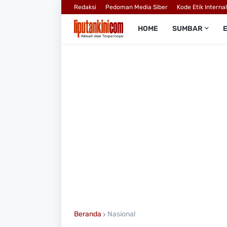
Redaksi
Pedoman Media Siber
Kode Etik Interna
HOME
SUMBAR
Beranda
Nasional