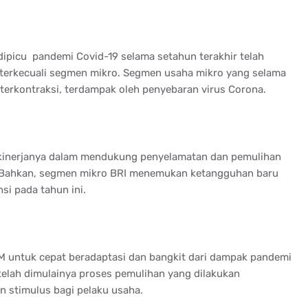
dipicu pandemi Covid-19 selama setahun terakhir telah
terkecuali segmen mikro. Segmen usaha mikro yang selama
t terkontraksi, terdampak oleh penyebaran virus Corona.
kinerjanya dalam mendukung penyelamatan dan pemulihan
. Bahkan, segmen mikro BRI menemukan ketangguhan baru
si pada tahun ini.
 untuk cepat beradaptasi dan bangkit dari dampak pandemi
 telah dimulainya proses pemulihan yang dilakukan
n stimulus bagi pelaku usaha.