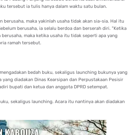
uku tersebut ia tulis hanya dalam waktu satu bulan.
n berusaha, maka yakinlah usaha tidak akan sia-sia. Hal itu
ebelum berusaha, ia selalu berdoa dan berserah diri. "Ketika
m berusaha, maka ketika usaha itu tidak seperti apa yang
pria ramah tersebut.
 mengadakan bedah buku, sekaligus launching bukunya yang
a yang diadakan Dinas Kearsipan dan Perpustakaan Pesisir
hadiri bupati dan ketua dan anggota DPRD setempat.
uku, sekaligus launching. Acara itu nantinya akan diadakan