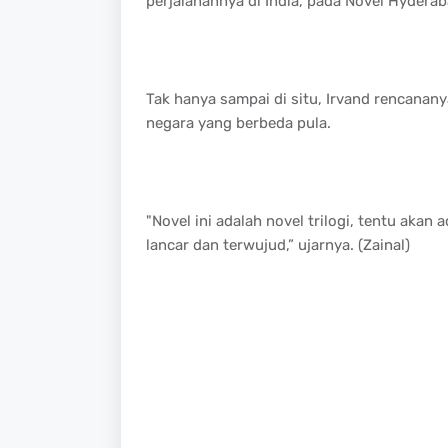
perjalanannya di India, pada Novel Hyderab
Tak hanya sampai di situ, Irvand rencanany
negara yang berbeda pula.
"Novel ini adalah novel trilogi, tentu akan
lancar dan terwujud,” ujarnya. (Zainal)