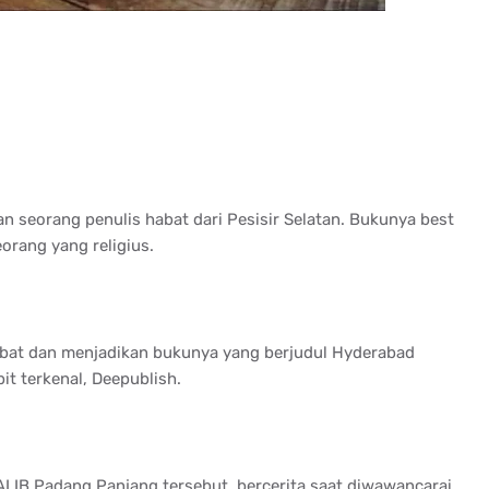
n seorang penulis habat dari Pesisir Selatan. Bukunya best
eorang yang religius.
ebat dan menjadikan bukunya yang berjudul Hyderabad
it terkenal, Deepublish.
I IB Padang Panjang tersebut, bercerita saat diwawancarai