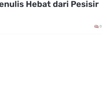
enulis Hebat dari Pesisir
0