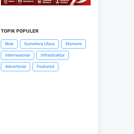
TOPIK POPULER
Bola
Sumatera Utara
Ekonomi
Internasional
Infrastruktur
Advertorial
Featured