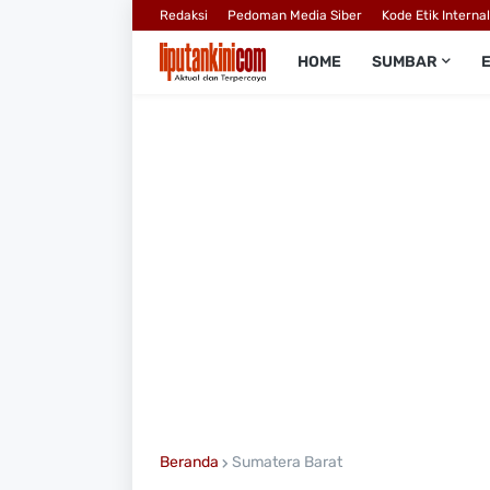
Redaksi
Pedoman Media Siber
Kode Etik Interna
HOME
SUMBAR
Beranda
Sumatera Barat