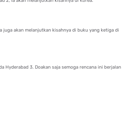
ad 2, ia akan melanjutkan kisahnya di Korea.
a juga akan melanjutkan kisahnya di buku yang ketiga di
 ada Hyderabad 3. Doakan saja semoga rencana ini berjalan