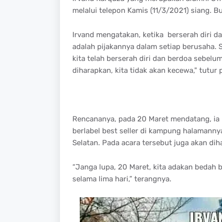
melalui telepon Kamis (11/3/2021) siang. B
Irvand mengatakan, ketika berserah diri da
adalah pijakannya dalam setiap berusaha. S
kita telah berserah diri dan berdoa sebelu
diharapkan, kita tidak akan kecewa," tutur 
Rencananya, pada 20 Maret mendatang, ia
berlabel best seller di kampung halamanny
Selatan. Pada acara tersebut juga akan di
“Janga lupa, 20 Maret, kita adakan bedah b
selama lima hari,” terangnya.