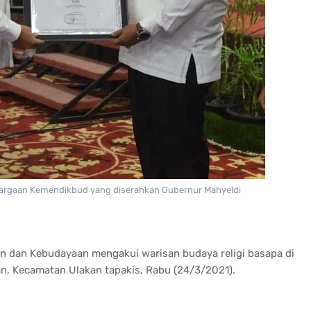
argaan Kemendikbud yang diserahkan Gubernur Mahyeldi
n dan Kebudayaan mengakui warisan budaya religi basapa di
, Kecamatan Ulakan tapakis, Rabu (24/3/2021).