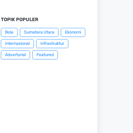
TOPIK POPULER
Bola
Sumatera Utara
Ekonomi
Internasional
Infrastruktur
Advertorial
Featured