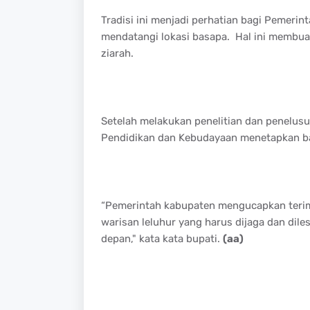
Tradisi ini menjadi perhatian bagi Pemeri
mendatangi lokasi basapa. Hal ini membua
ziarah.
Setelah melakukan penelitian dan penelus
Pendidikan dan Kebudayaan menetapkan ba
“Pemerintah kabupaten mengucapkan terim
warisan leluhur yang harus dijaga dan dile
depan," kata kata bupati.
(aa)