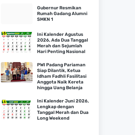
Gubernur Resmikan
Rumah Gadang Alumni
SMKN 1
Ini Kalender Agustus
2026, Ada Dua Tanggal
Merah dan Sejumlah
Hari Penting Nasional
PWI Padang Pariaman
Siap Dilantik, Ketua
Idham Fadhli Fasilitasi
Anggota Naik Kereta
hingga Uang Belanja
Ini Kalender Juni 2026,
Lengkap dengan
Tanggal Merah dan Dua
Long Weekend