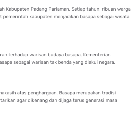
ntah Kabupaten Padang Pariaman. Setiap tahun, ribuan warga
t pemerintah kabupaten menjadikan basapa sebagai wisata
uran terhadap warisan budaya basapa, Kementerian
sapa sebagai warisan tak benda yang diakui negara.
akasih atas penghargaan. Basapa merupakan tradisi
starikan agar dikenang dan dijaga terus generasi masa