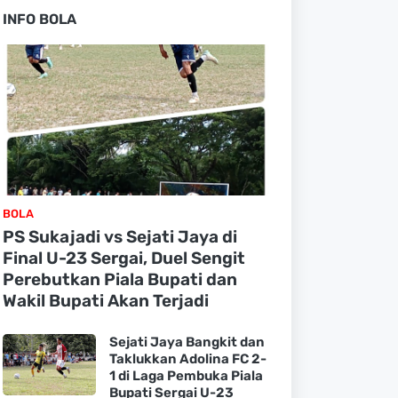
INFO BOLA
BOLA
PS Sukajadi vs Sejati Jaya di
Final U-23 Sergai, Duel Sengit
Perebutkan Piala Bupati dan
Wakil Bupati Akan Terjadi
Sejati Jaya Bangkit dan
Taklukkan Adolina FC 2-
1 di Laga Pembuka Piala
Bupati Sergai U-23