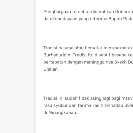
Penghargaan tersebut diserahkan Gubernur
dan Kebudayaan yang diterima Bupati Pada
Tradisi basapa atau bersafar merupakan ak
Burhanuddin. Tradisi itu disebut basapa ka
bertepatan dengan meninggalnya Syekh Bur
Ulakan.
Tradisi ini sudah tidak asing lagi bagi ma
rasa syukur dan terima kasih terhadap S
di Minangkabau.