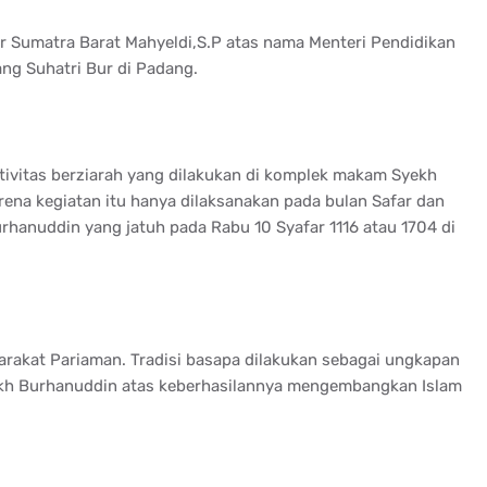
 Sumatra Barat Mahyeldi,S.P atas nama Menteri Pendidikan
ng Suhatri Bur di Padang.
tivitas berziarah yang dilakukan di komplek makam Syekh
rena kegiatan itu hanya dilaksanakan pada bulan Safar dan
hanuddin yang jatuh pada Rabu 10 Syafar 1116 atau 1704 di
syarakat Pariaman. Tradisi basapa dilakukan sebagai ungkapan
yekh Burhanuddin atas keberhasilannya mengembangkan Islam