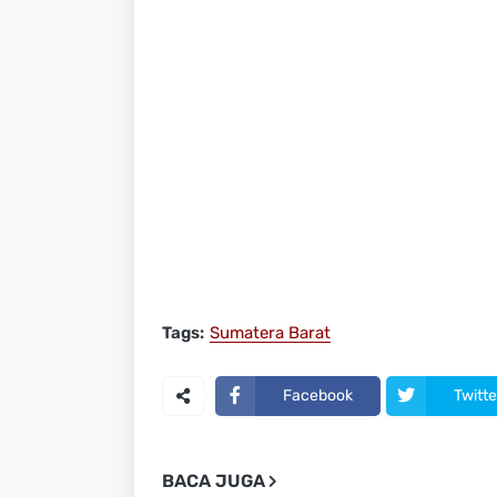
Tags:
Sumatera Barat
Facebook
Twitte
BACA JUGA