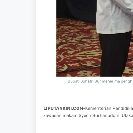
Bupati Suhatri Bur menerima pengh
LIPUTANKINI.COM
-Kementerian Pendidika
kawasan makam Syech Burhanuddin, Ulakan