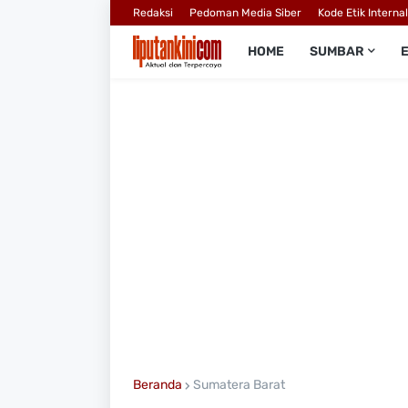
Redaksi
Pedoman Media Siber
Kode Etik Interna
HOME
SUMBAR
Beranda
Sumatera Barat