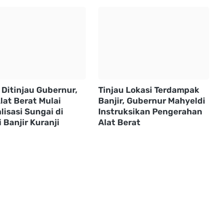
 Ditinjau Gubernur,
Tinjau Lokasi Terdampak
lat Berat Mulai
Banjir, Gubernur Mahyeldi
isasi Sungai di
Instruksikan Pengerahan
 Banjir Kuranji
Alat Berat