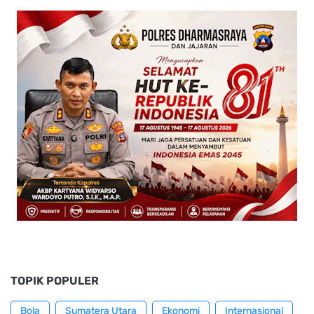
TOPIK POPULER
Bola
Sumatera Utara
Ekonomi
Internasional