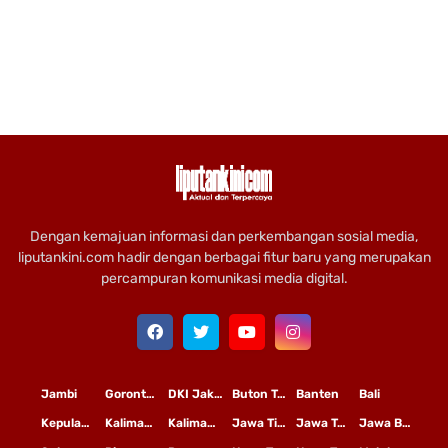
Dengan kemajuan informasi dan perkembangan sosial media,
liputankini.com hadir dengan berbagai fitur baru yang merupakan
percampuran komunikasi media digital.
Jambi
Gorontalo
DKI Jakarta
Buton Tengah
Banten
Bali
Kepulauan Riau
Kalimantan Timur
Kalimantan Tengah
Jawa Timur
Jawa Tengah
Jawa Barat