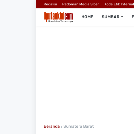
Redaksi
Pedoman Media Siber
Kode Etik Interna
HOME
SUMBAR
Beranda
Sumatera Barat