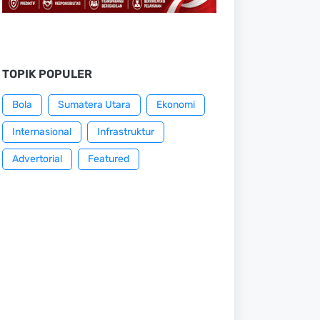
TOPIK POPULER
Bola
Sumatera Utara
Ekonomi
Internasional
Infrastruktur
Advertorial
Featured