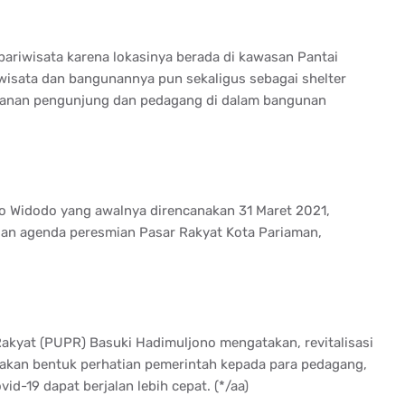
riwisata karena lokasinya berada di kawasan Pantai
wisata dan bangunannya pun sekaligus sebagai shelter
amanan pengunjung dan pedagang di dalam bangunan
o Widodo yang awalnya direncanakan 31 Maret 2021,
gan agenda peresmian Pasar Rakyat Kota Pariaman,
kyat (PUPR) Basuki Hadimuljono mengatakan, revitalisasi
akan bentuk perhatian pemerintah kepada para pedagang,
d-19 dapat berjalan lebih cepat. (*/aa)