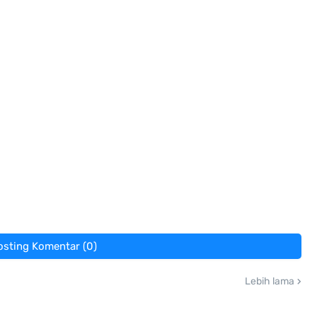
osting Komentar (0)
Lebih lama