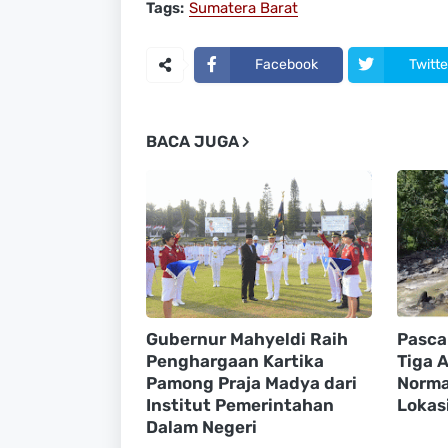
Tags:
Sumatera Barat
Facebook
Twitte
BACA JUGA
Gubernur Mahyeldi Raih
Pasca
Penghargaan Kartika
Tiga A
Pamong Praja Madya dari
Normal
Institut Pemerintahan
Lokasi
Dalam Negeri