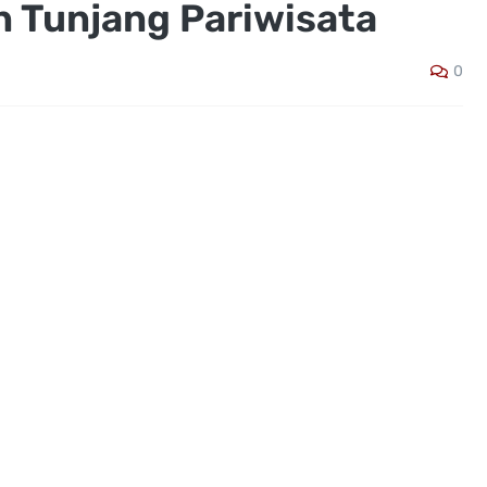
n Tunjang Pariwisata
0