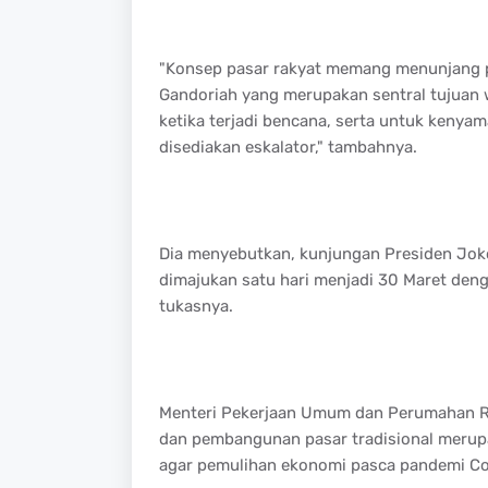
"Konsep pasar rakyat memang menunjang pa
Gandoriah yang merupakan sentral tujuan 
ketika terjadi bencana, serta untuk keny
disediakan eskalator," tambahnya.
Dia menyebutkan, kunjungan Presiden Jok
dimajukan satu hari menjadi 30 Maret den
tukasnya.
Menteri Pekerjaan Umum dan Perumahan Ra
dan pembangunan pasar tradisional merup
agar pemulihan ekonomi pasca pandemi Covi