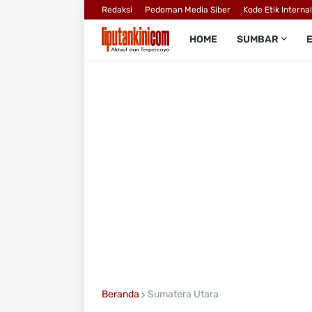
Redaksi
Pedoman Media Siber
Kode Etik Interna
HOME
SUMBAR
Beranda
Sumatera Utara