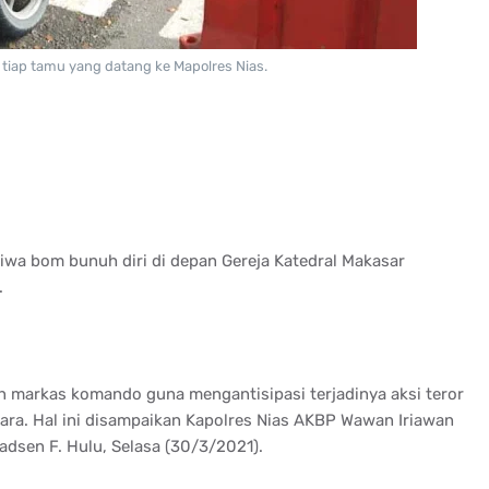
tiap tamu yang datang ke Mapolres Nias.
tiwa bom bunuh diri di depan Gereja Katedral Makasar
.
n markas komando guna mengantisipasi terjadinya aksi teror
ara. Hal ini disampaikan Kapolres Nias AKBP Wawan Iriawan
dsen F. Hulu, Selasa (30/3/2021).