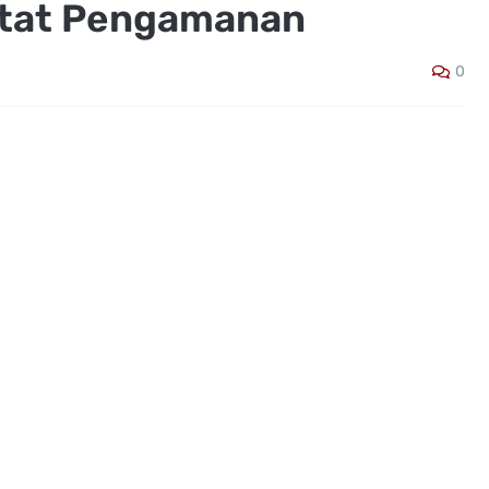
etat Pengamanan
0