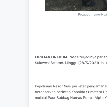
Petugas memeriksa 
LIPUTANKINI.COM
-Pasca terjadinya peris
Sulawesi Selatan, Minggu (28/3/2021) lalu
Kepolisian Resor Nias perketat pengamana
berdasarkan perintah Kapolda Sumatera Ut
melalui Paur Subbag Humas Polres Aiptu Ya