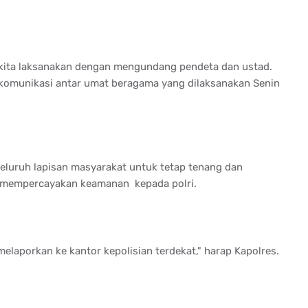
a kita laksanakan dengan mengundang pendeta dan ustad.
komunikasi antar umat beragama yang dilaksanakan Senin
luruh lapisan masyarakat untuk tetap tenang dan
ta mempercayakan keamanan kepada polri.
laporkan ke kantor kepolisian terdekat," harap Kapolres.