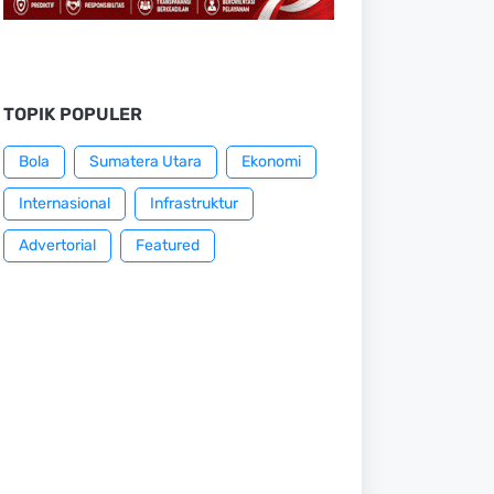
TOPIK POPULER
Bola
Sumatera Utara
Ekonomi
Internasional
Infrastruktur
Advertorial
Featured