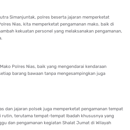
Putra Simanjuntak, polres beserta jajaran memperketat
olres Nias, kita memperketat pengamanan mako, baik di
anambah kekuatan personel yang melaksanakan pengamanan,
a.
 Mako Polres Nias, baik yang mengendarai kendaraan
 setiap barang bawaan tanpa mengesampingkan juga
ias dan jajaran polsek juga memperketat pengamanan tempat
 rutin, terutama tempat-tempat Ibadah khususnya yang
ggu dan pengamanan kegiatan Shalat Jumat di Wilayah