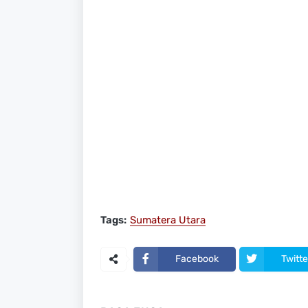
Tags:
Sumatera Utara
Facebook
Twitte