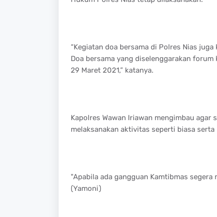
“Kegiatan doa bersama di Polres Nias jug
Doa bersama yang diselenggarakan forum 
29 Maret 2021,” katanya.
Kapolres Wawan Iriawan mengimbau agar se
melaksanakan aktivitas seperti biasa ser
"Apabila ada gangguan Kamtibmas segera me
(Yamoni)