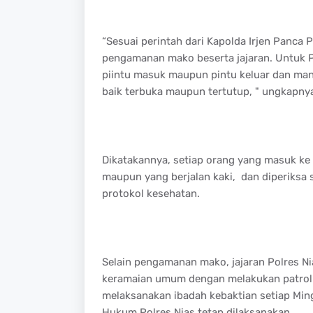
“Sesuai perintah dari Kapolda Irjen Panca 
pengamanan mako beserta jajaran. Untuk P
piintu masuk maupun pintu keluar dan m
baik terbuka maupun tertutup, " ungkapny
Dikatakannya, setiap orang yang masuk ke
maupun yang berjalan kaki, dan diperiksa
protokol kesehatan.
Selain pengamanan mako, jajaran Polres N
keramaian umum dengan melakukan patroli
melaksanakan ibadah kebaktian setiap Min
Hukum Polres Nias tetap dilaksanakan.