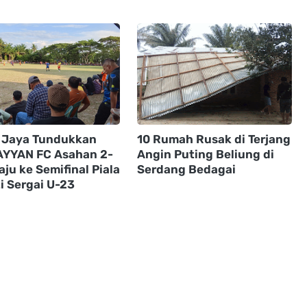
i Jaya Tundukkan
10 Rumah Rusak di Terjang
YYAN FC Asahan 2-
Angin Puting Beliung di
aju ke Semifinal Piala
Serdang Bedagai
i Sergai U-23