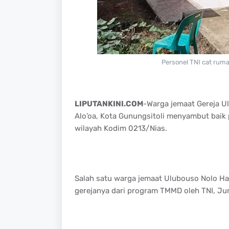
Personel TNI cat rum
LIPUTANKINI.COM
-Warga jemaat Gereja U
Alo’oa, Kota Gunungsitoli menyambut baik
wilayah Kodim 0213/Nias.
Salah satu warga jemaat Ulubouso Nolo H
gerejanya dari program TMMD oleh TNI, Ju