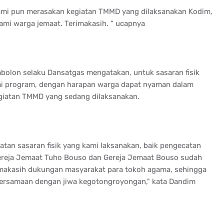
Kami pun merasakan kegiatan TMMD yang dilaksanakan Kodim,
kami warga jemaat. Terimakasih. “ ucapnya
bolon selaku Dansatgas mengatakan, untuk sasaran fisik
ai program, dengan harapan warga dapat nyaman dalam
giatan TMMD yang sedang dilaksanakan.
atan sasaran fisik yang kami laksanakan, baik pengecatan
ereja Jemaat Tuho Bouso dan Gereja Jemaat Bouso sudah
imakasih dukungan masyarakat para tokoh agama, sehingga
kebersamaan dengan jiwa kegotongroyongan," kata Dandim