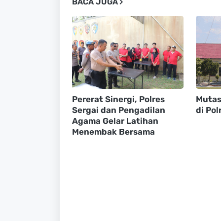
BACA JUGA
Pererat Sinergi, Polres
Mutasi
Sergai dan Pengadilan
di Pol
Agama Gelar Latihan
Menembak Bersama