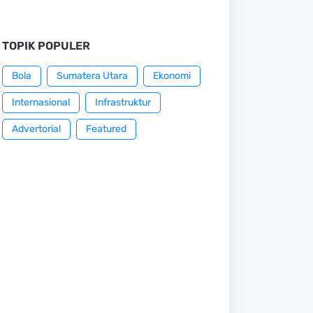
TOPIK POPULER
Bola
Sumatera Utara
Ekonomi
Internasional
Infrastruktur
Advertorial
Featured