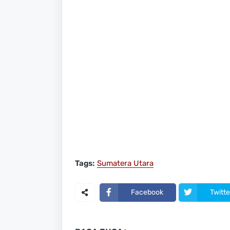
Tags:
Sumatera Utara
Facebook
Twitte