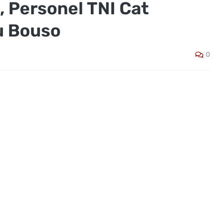
 Personel TNI Cat
u Bouso
0