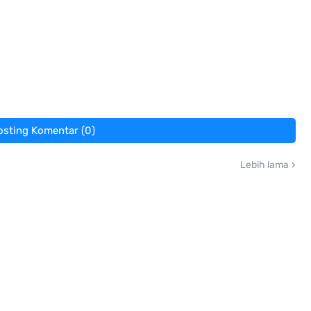
osting Komentar (0)
Lebih lama