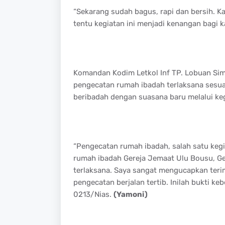
“Sekarang sudah bagus, rapi dan bersih. 
tentu kegiatan ini menjadi kenangan bagi 
Komandan Kodim Letkol Inf TP. Lobuan Sim
pengecatan rumah ibadah terlaksana sesu
beribadah dengan suasana baru melalui ke
“Pengecatan rumah ibadah, salah satu kegi
rumah ibadah Gereja Jemaat Ulu Bousu, G
terlaksana. Saya sangat mengucapkan ter
pengecatan berjalan tertib. Inilah bukti 
0213/Nias.
(Yamoni)