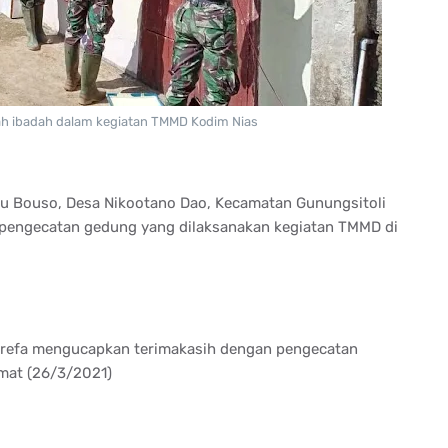
ah ibadah dalam kegiatan TMMD Kodim Nias
lu Bouso, Desa Nikootano Dao, Kecamatan Gunungsitoli
 pengecatan gedung yang dilaksanakan kegiatan TMMD di
arefa mengucapkan terimakasih dengan pengecatan
mat (26/3/2021)