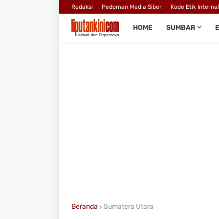
Redaksi
Pedoman Media Siber
Kode Etik Interna
HOME
SUMBAR
Beranda
Sumatera Utara