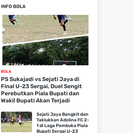
INFO BOLA
BOLA
PS Sukajadi vs Sejati Jaya di
Final U-23 Sergai, Duel Sengit
Perebutkan Piala Bupati dan
Wakil Bupati Akan Terjadi
Sejati Jaya Bangkit dan
Taklukkan Adolina FC 2-
1 di Laga Pembuka Piala
Bupati Sergai U-23