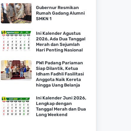
Gubernur Resmikan
Rumah Gadang Alumni
SMKN 1
Ini Kalender Agustus
2026, Ada Dua Tanggal
Merah dan Sejumlah
Hari Penting Nasional
PWI Padang Pariaman
Siap Dilantik, Ketua
Idham Fadhli Fasilitasi
Anggota Naik Kereta
hingga Uang Belanja
Ini Kalender Juni 2026,
Lengkap dengan
Tanggal Merah dan Dua
Long Weekend