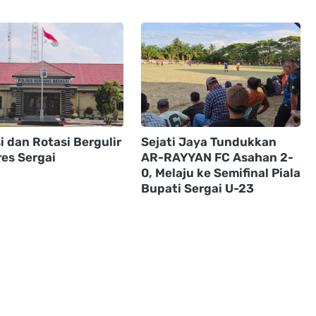
 dan Rotasi Bergulir
Sejati Jaya Tundukkan
res Sergai
AR-RAYYAN FC Asahan 2-
0, Melaju ke Semifinal Piala
Bupati Sergai U-23