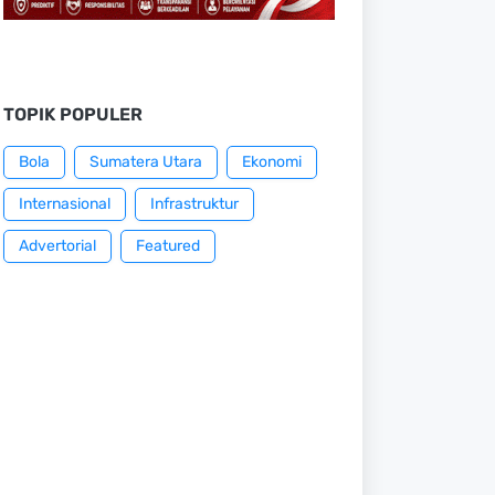
TOPIK POPULER
Bola
Sumatera Utara
Ekonomi
Internasional
Infrastruktur
Advertorial
Featured