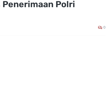
 Penerimaan Polri
0