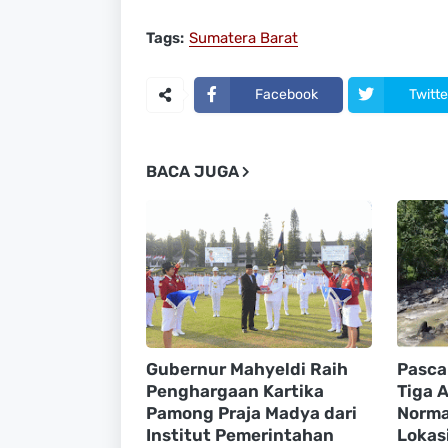
Tags:
Sumatera Barat
Facebook
Twitte
BACA JUGA
Gubernur Mahyeldi Raih
Pasca
Penghargaan Kartika
Tiga A
Pamong Praja Madya dari
Normal
Institut Pemerintahan
Lokasi