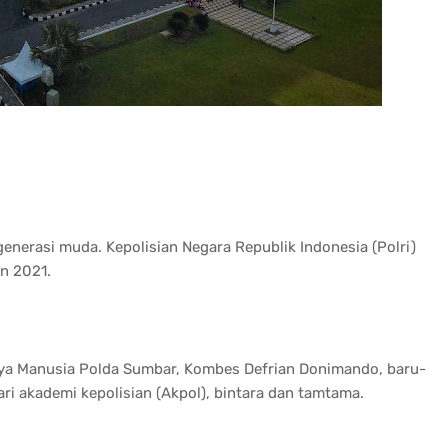
enerasi muda. Kepolisian Negara Republik Indonesia (Polri)
n 2021.
aya Manusia Polda Sumbar, Kombes Defrian Donimando, baru-
dari akademi kepolisian (Akpol), bintara dan tamtama.