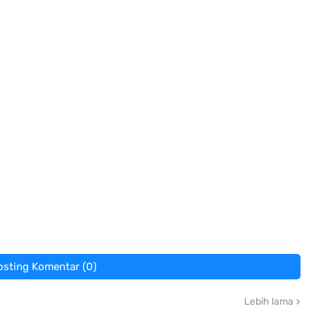
osting Komentar (0)
Lebih lama