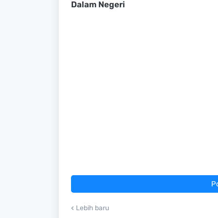
Dalam Negeri
P
Lebih baru