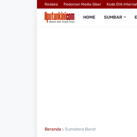
Redaksi
Pedoman Media Siber
Kode Etik Interna
HOME
SUMBAR
Beranda
Sumatera Barat