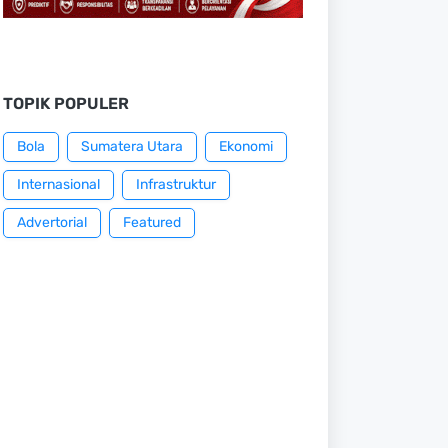
TOPIK POPULER
Bola
Sumatera Utara
Ekonomi
Internasional
Infrastruktur
Advertorial
Featured