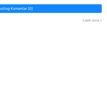
osting Komentar (0)
Lebih lama