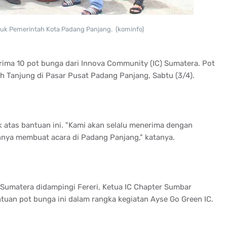
uk Pemerintah Kota Padang Panjang. (kominfo)
ima 10 pot bunga dari Innova Community (IC) Sumatera. Pot
yah Tanjung di Pasar Pusat Padang Panjang, Sabtu (3/4).
 atas bantuan ini. "Kami akan selalu menerima dengan
innya membuat acara di Padang Panjang," katanya.
C Sumatera didampingi Fereri, Ketua IC Chapter Sumbar
uan pot bunga ini dalam rangka kegiatan Ayse Go Green IC.