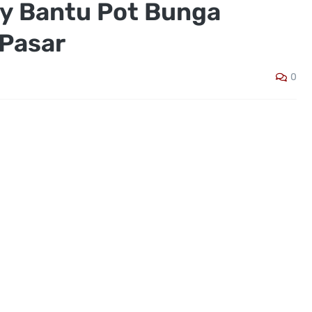
y Bantu Pot Bunga
Pasar
0