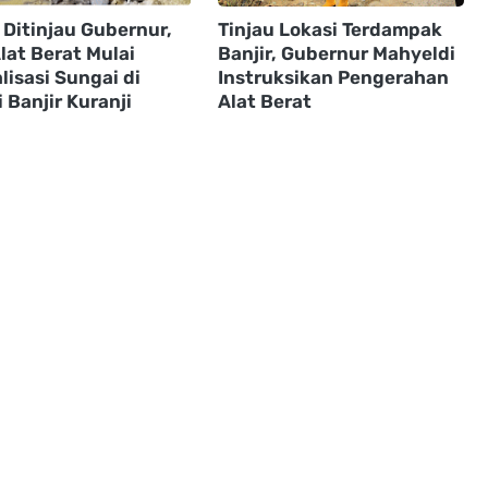
 Ditinjau Gubernur,
Tinjau Lokasi Terdampak
lat Berat Mulai
Banjir, Gubernur Mahyeldi
isasi Sungai di
Instruksikan Pengerahan
 Banjir Kuranji
Alat Berat