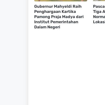
Gubernur Mahyeldi Raih
Pasca
Penghargaan Kartika
Tiga A
Pamong Praja Madya dari
Normal
Institut Pemerintahan
Lokasi
Dalam Negeri