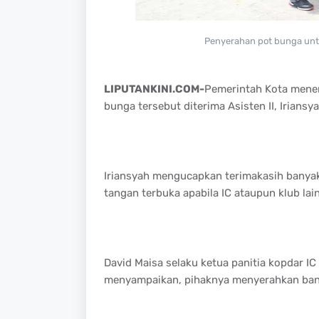
Penyerahan pot bunga unt
LIPUTANKINI.COM-
Pemerintah Kota mener
bunga tersebut diterima Asisten II, Irians
Iriansyah mengucapkan terimakasih banyak
tangan terbuka apabila IC ataupun klub la
David Maisa selaku ketua panitia kopdar I
menyampaikan, pihaknya menyerahkan bant