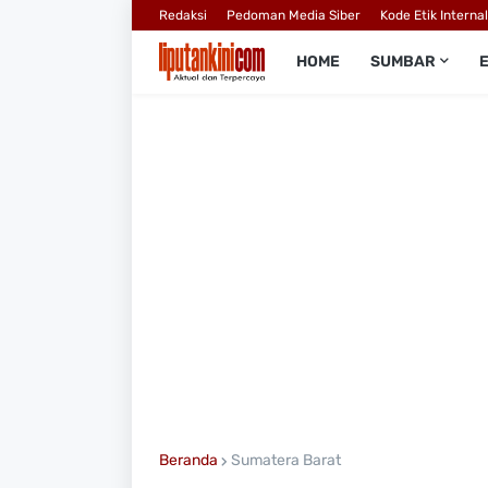
Redaksi
Pedoman Media Siber
Kode Etik Interna
HOME
SUMBAR
Beranda
Sumatera Barat