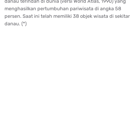
danau terindah di dunia (versi World Atlas, 1990) yang
menghasilkan pertumbuhan pariwisata di angka 58
persen. Saat ini telah memiliki 38 objek wisata di sekitar
danau. (*)