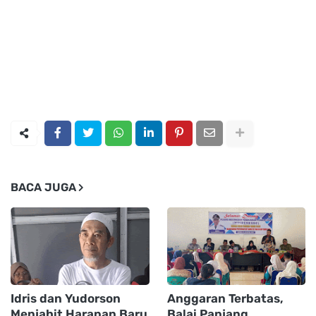
BACA JUGA
Idris dan Yudorson
Anggaran Terbatas,
Menjahit Harapan Baru
Balai Panjang