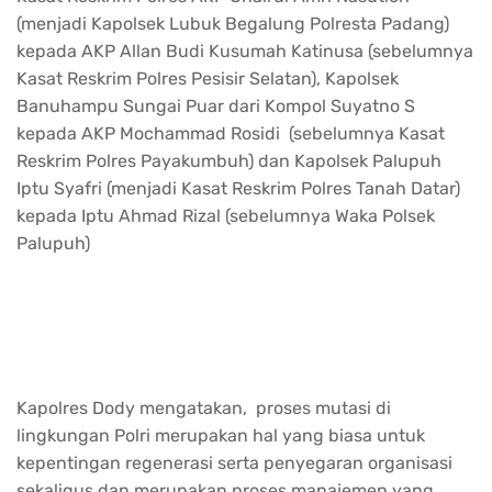
(menjadi Kapolsek Lubuk Begalung Polresta Padang)
kepada AKP Allan Budi Kusumah Katinusa (sebelumnya
Kasat Reskrim Polres Pesisir Selatan), Kapolsek
Banuhampu Sungai Puar dari Kompol Suyatno S
kepada AKP Mochammad Rosidi (sebelumnya Kasat
Reskrim Polres Payakumbuh) dan Kapolsek Palupuh
Iptu Syafri (menjadi Kasat Reskrim Polres Tanah Datar)
kepada Iptu Ahmad Rizal (sebelumnya Waka Polsek
Palupuh)
Kapolres Dody mengatakan, proses mutasi di
lingkungan Polri merupakan hal yang biasa untuk
kepentingan regenerasi serta penyegaran organisasi
sekaligus dan merupakan proses manajemen yang