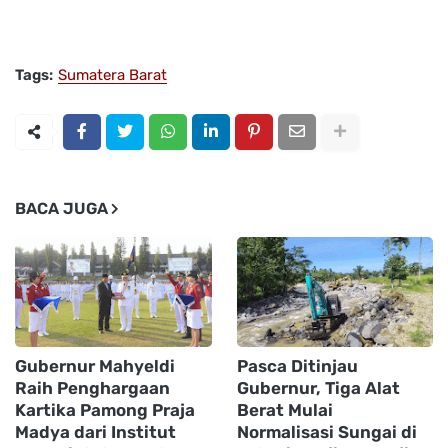
Tags:
Sumatera Barat
BACA JUGA
Gubernur Mahyeldi
Pasca Ditinjau
Raih Penghargaan
Gubernur, Tiga Alat
Kartika Pamong Praja
Berat Mulai
Madya dari Institut
Normalisasi Sungai di