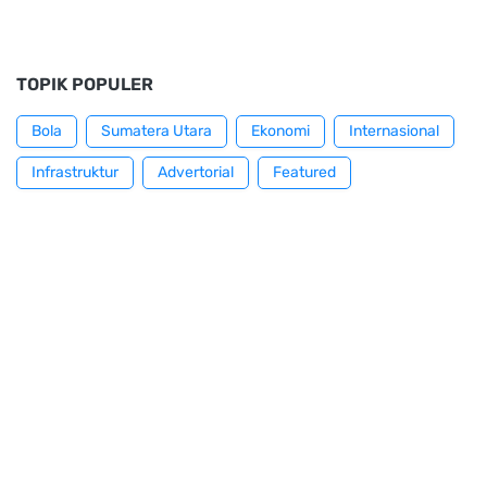
TOPIK POPULER
Bola
Sumatera Utara
Ekonomi
Internasional
Infrastruktur
Advertorial
Featured