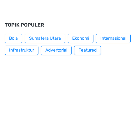
TOPIK POPULER
Bola
Sumatera Utara
Ekonomi
Internasional
Infrastruktur
Advertorial
Featured