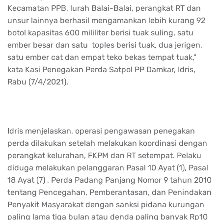
Kecamatan PPB, lurah Balai-Balai, perangkat RT dan
unsur lainnya berhasil mengamankan lebih kurang 92
botol kapasitas 600 mililiter berisi tuak suling, satu
ember besar dan satu toples berisi tuak, dua jerigen,
satu ember cat dan empat teko bekas tempat tuak,"
kata Kasi Penegakan Perda Satpol PP Damkar, Idris,
Rabu (7/4/2021).
Idris menjelaskan, operasi pengawasan penegakan
perda dilakukan setelah melakukan koordinasi dengan
perangkat kelurahan, FKPM dan RT setempat. Pelaku
diduga melakukan pelanggaran Pasal 10 Ayat (1), Pasal
18 Ayat (7) , Perda Padang Panjang Nomor 9 tahun 2010
tentang Pencegahan, Pemberantasan, dan Penindakan
Penyakit Masyarakat dengan sanksi pidana kurungan
paling lama tiga bulan atau denda paling banyak Rp10