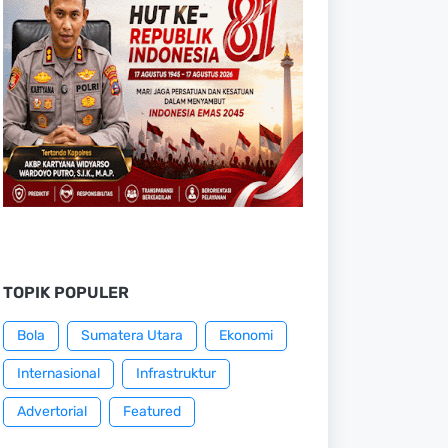
TOPIK POPULER
Bola
Sumatera Utara
Ekonomi
Internasional
Infrastruktur
Advertorial
Featured