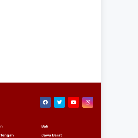
en
Bali
 Tengah
Jawa Barat