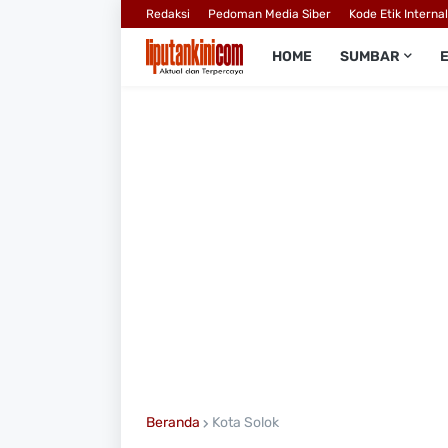
Redaksi
Pedoman Media Siber
Kode Etik Interna
HOME
SUMBAR
Beranda
Kota Solok