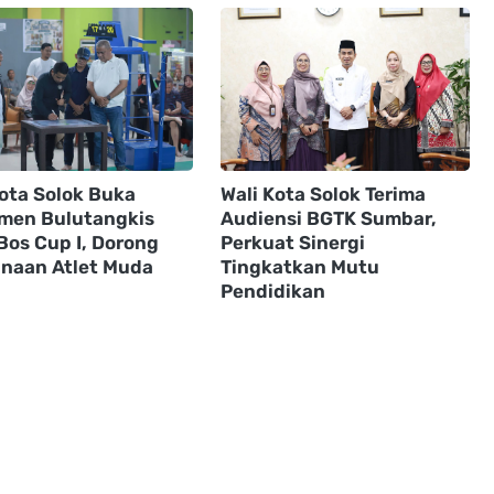
Kota Solok Buka
Wali Kota Solok Terima
men Bulutangkis
Audiensi BGTK Sumbar,
Bos Cup I, Dorong
Perkuat Sinergi
naan Atlet Muda
Tingkatkan Mutu
Pendidikan