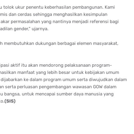
tu tolok ukur penentu keberhasilan pembangunan. Kami
namis dan cerdas sehingga menghasilkan kesimpulan
i akar permasalahan yang nantinya menjadi referensi bagi
dilan gender," ujarnya.
ah membutuhkan dukungan berbagai elemen masyarakat,
sipasi aktif itu akan mendorong pelaksanaan program-
hasilkan manfaat yang lebih besar untuk kebijakan umum
t dijabarkan ke dalam program umum serta diwujudkan dalam
atan serta perluasan pengembangan wawasan GOW dalam
u bangsa, untuk mencapai sumber daya manusia yang
ko.
(SIS)