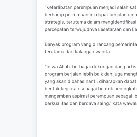
“Keterlibatan perempuan menjadi salah sa
berharap pertemuan ini dapat berjalan di
strategis, terutama dalam mengidentifikas
percepatan terwujudnya kesetaraan dan kea
Banyak program yang dirancang pemerint
terutama dari kalangan wanita.
“Insya Allah, berbagai dukungan dan parti
program berjalan lebih baik dan juga meng
yang akan dibahas nanti, diharapkan dapa
bentuk kegiatan sebagai bentuk peningk
mengemban aspirasi perempuan sebagai ib
berkualitas dan berdaya saing,” kata wawa