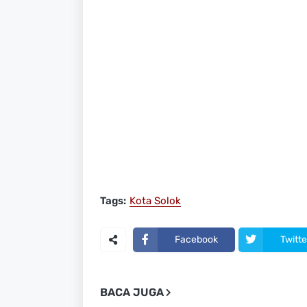
Tags:
Kota Solok
Facebook
Twitte
BACA JUGA