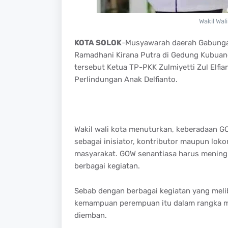
Wakil Wal
KOTA SOLOK
-Musyawarah daerah Gabungan 
Ramadhani Kirana Putra di Gedung Kubuang
tersebut Ketua TP-PKK Zulmiyetti Zul Elfi
Perlindungan Anak Delfianto.
Wakil wali kota menuturkan, keberadaan G
sebagai inisiator, kontributor maupun loko
masyarakat. GOW senantiasa harus mening
berbagai kegiatan.
Sebab dengan berbagai kegiatan yang mel
kemampuan perempuan itu dalam rangka m
diemban.