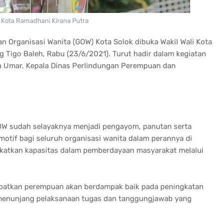
i Kota Ramadhani Kirana Putra
Organisasi Wanita (GOW) Kota Solok dibuka Wakil Wali Kota
 Tigo Baleh, Rabu (23/6/2021). Turut hadir dalam kegiatan
an Umar, Kepala Dinas Perlindungan Perempuan dan
OW sudah selayaknya menjadi pengayom, panutan serta
motif bagi seluruh organisasi wanita dalam perannya di
katkan kapasitas dalam pemberdayaan masyarakat melalui
ibatkan perempuan akan berdampak baik pada peningkatan
enunjang pelaksanaan tugas dan tanggungjawab yang