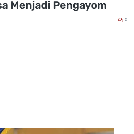
sa Menjadi Pengayom
0