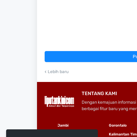
P
Lebih baru
TENTANG KAMI
Dengan kemajuan informasi 
berbagai fitur baru yang me
Jambi
Gorontalo
Kepulauan Riau
Kalimantan Tim