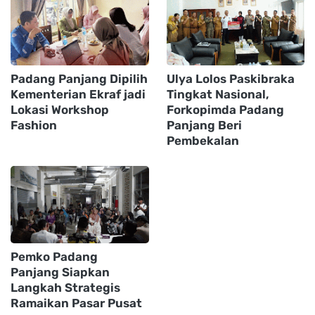
Padang Panjang Dipilih
Ulya Lolos Paskibraka
Kementerian Ekraf jadi
Tingkat Nasional,
Lokasi Workshop
Forkopimda Padang
Fashion
Panjang Beri
Pembekalan
Pemko Padang
Panjang Siapkan
Langkah Strategis
Ramaikan Pasar Pusat