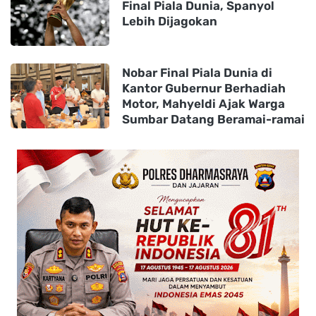
Final Piala Dunia, Spanyol
Lebih Dijagokan
Nobar Final Piala Dunia di
Kantor Gubernur Berhadiah
Motor, Mahyeldi Ajak Warga
Sumbar Datang Beramai-ramai