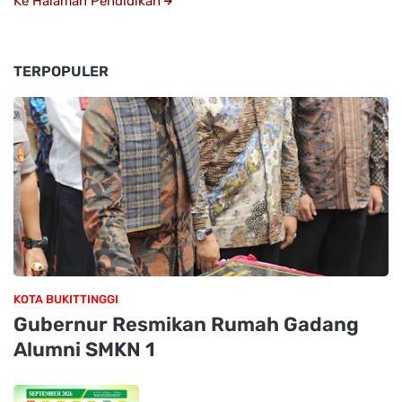
Ke Halaman Pendidikan
TERPOPULER
KOTA BUKITTINGGI
Gubernur Resmikan Rumah Gadang
Alumni SMKN 1