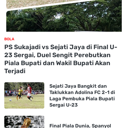
BOLA
PS Sukajadi vs Sejati Jaya di Final U-
23 Sergai, Duel Sengit Perebutkan
Piala Bupati dan Wakil Bupati Akan
Terjadi
Sejati Jaya Bangkit dan
Taklukkan Adolina FC 2-1 di
Laga Pembuka Piala Bupati
Sergai U-23
Final Piala Dunia, Spanyol