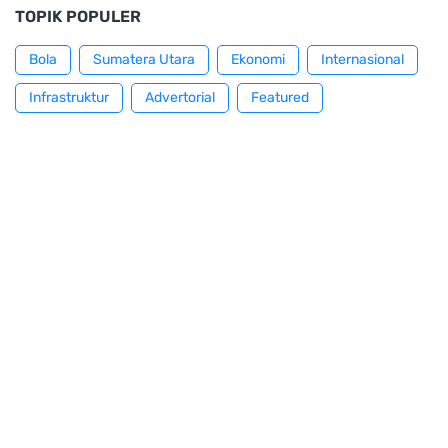
TOPIK POPULER
Bola
Sumatera Utara
Ekonomi
Internasional
Infrastruktur
Advertorial
Featured