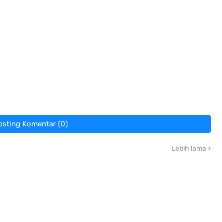
osting Komentar (0)
Lebih lama