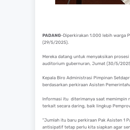
PADANG
-Diperkirakan 1.000 lebih warga 
(29/5/2025).
Mereka datang untuk menyaksikan prosesi p
auditorium gubernuran, Jumat (30/5/2025
Kepala Biro Administrasi Pimpinan Setdap
berdasarkan perkiraan Asisten Pemerinta
Informasi itu diterimanya saat memimpin r
terkait secara daring, baik lingkup Pem
"Jumlah itu baru perkiraan Pak Asisten 1 P
antisipatif tetap perlu kita siapkan agar s