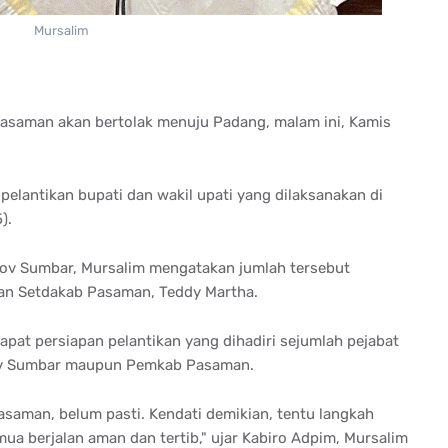
Mursalim
Pasaman akan bertolak menuju Padang, malam ini, Kamis
elantikan bupati dan wakil upati yang dilaksanakan di
).
rov Sumbar, Mursalim mengatakan jumlah tersebut
han Setdakab Pasaman, Teddy Martha.
apat persiapan pelantikan yang dihadiri sejumlah pejabat
prov Sumbar maupun Pemkab Pasaman.
asaman, belum pasti. Kendati demikian, tentu langkah
emua berjalan aman dan tertib," ujar Kabiro Adpim, Mursalim