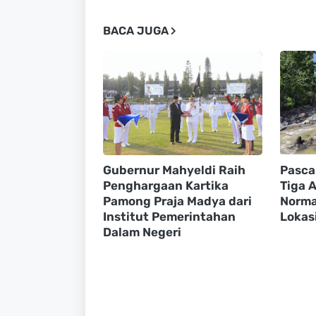
BACA JUGA
Gubernur Mahyeldi Raih
Pasca
Penghargaan Kartika
Tiga A
Pamong Praja Madya dari
Normal
Institut Pemerintahan
Lokasi
Dalam Negeri