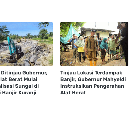
 Ditinjau Gubernur,
Tinjau Lokasi Terdampak
lat Berat Mulai
Banjir, Gubernur Mahyeldi
isasi Sungai di
Instruksikan Pengerahan
 Banjir Kuranji
Alat Berat