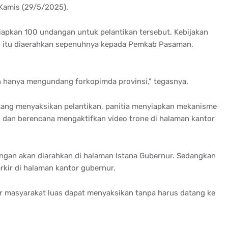
 Kamis (29/5/2025).
iapkan 100 undangan untuk pelantikan tersebut. Kebijakan
, itu diaerahkan sepenuhnya kepada Pemkab Pasaman,
han hanya mengundang forkopimda provinsi," tegasnya.
tang menyaksikan pelantikan, panitia menyiapkan mekanisme
 dan berencana mengaktifkan video trone di halaman kantor
ngan akan diarahkan di halaman Istana Gubernur. Sedangkan
rkir di halaman kantor gubernur.
ar masyarakat luas dapat menyaksikan tanpa harus datang ke