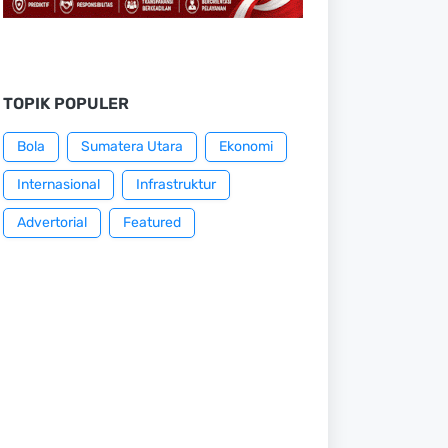
TOPIK POPULER
Bola
Sumatera Utara
Ekonomi
Internasional
Infrastruktur
Advertorial
Featured