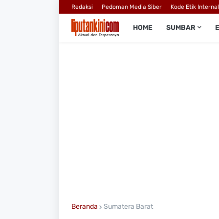
Redaksi
Pedoman Media Siber
Kode Etik Interna
HOME
SUMBAR
Beranda
Sumatera Barat