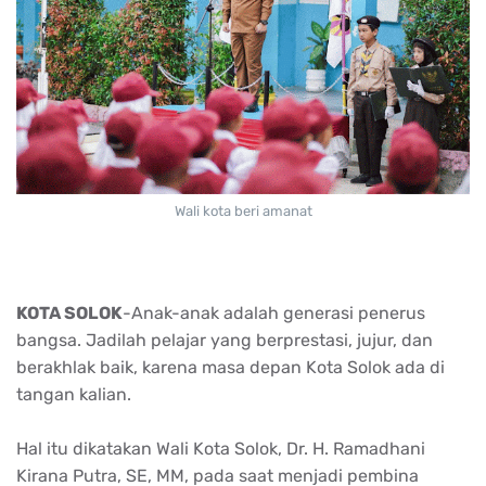
Wali kota beri amanat
KOTA SOLOK
-Anak-
anak
adalah
generasi
penerus
bangsa
.
Jadilah
pelajar
yang
berprestasi
,
jujur
, dan
berakhlak
baik
,
karena
masa
depan
Kota
Solok
ada
di
tangan
kalian.
Hal
itu
dikatakan
Wali
Kota
Solok
, Dr. H.
Ramadhani
Kirana Putra, SE, MM, pada
saat
menjadi
pembina