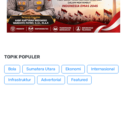
TOPIK POPULER
Bola
Sumatera Utara
Ekonomi
Internasional
Infrastruktur
Advertorial
Featured