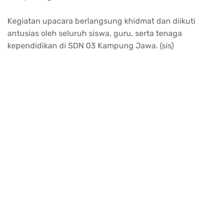
Kegiatan
upacara
berlangsung
khidmat
dan
diikuti
antusias
oleh
seluruh
siswa
, guru,
serta
tenaga
kependidikan
di SDN 03 Kampung
Jawa
. (sis)