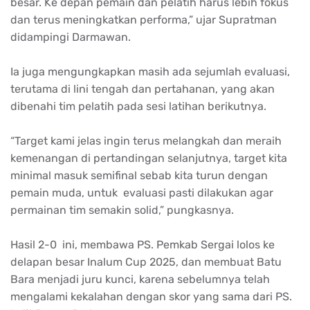
besar. Ke depan pemain dan pelatih harus lebih fokus
dan terus meningkatkan performa,” ujar Supratman
didampingi Darmawan.
Ia juga mengungkapkan masih ada sejumlah evaluasi,
terutama di lini tengah dan pertahanan, yang akan
dibenahi tim pelatih pada sesi latihan berikutnya.
“Target kami jelas ingin terus melangkah dan meraih
kemenangan di pertandingan selanjutnya, target kita
minimal masuk semifinal sebab kita turun dengan
pemain muda, untuk evaluasi pasti dilakukan agar
permainan tim semakin solid,” pungkasnya.
Hasil 2-0 ini, membawa PS. Pemkab Sergai lolos ke
delapan besar Inalum Cup 2025, dan membuat Batu
Bara menjadi juru kunci, karena sebelumnya telah
mengalami kekalahan dengan skor yang sama dari PS.