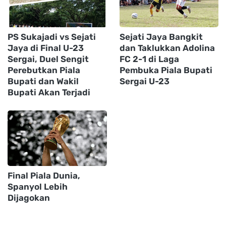
PS Sukajadi vs Sejati
Sejati Jaya Bangkit
Jaya di Final U-23
dan Taklukkan Adolina
Sergai, Duel Sengit
FC 2-1 di Laga
Perebutkan Piala
Pembuka Piala Bupati
Bupati dan Wakil
Sergai U-23
Bupati Akan Terjadi
Final Piala Dunia,
Spanyol Lebih
Dijagokan