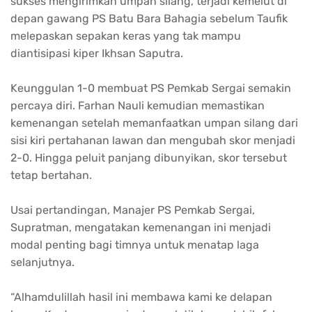
sukses mengirimkan umpan silang, terjadi kemelut di
depan gawang PS Batu Bara Bahagia sebelum Taufik
melepaskan sepakan keras yang tak mampu
diantisipasi kiper Ikhsan Saputra.
Keunggulan 1-0 membuat PS Pemkab Sergai semakin
percaya diri. Farhan Nauli kemudian memastikan
kemenangan setelah memanfaatkan umpan silang dari
sisi kiri pertahanan lawan dan mengubah skor menjadi
2-0. Hingga peluit panjang dibunyikan, skor tersebut
tetap bertahan.
Usai pertandingan, Manajer PS Pemkab Sergai,
Supratman, mengatakan kemenangan ini menjadi
modal penting bagi timnya untuk menatap laga
selanjutnya.
“Alhamdulillah hasil ini membawa kami ke delapan