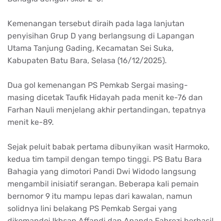
Kemenangan tersebut diraih pada laga lanjutan
penyisihan Grup D yang berlangsung di Lapangan
Utama Tanjung Gading, Kecamatan Sei Suka,
Kabupaten Batu Bara, Selasa (16/12/2025).
Dua gol kemenangan PS Pemkab Sergai masing-
masing dicetak Taufik Hidayah pada menit ke-76 dan
Farhan Nauli menjelang akhir pertandingan, tepatnya
menit ke-89.
Sejak peluit babak pertama dibunyikan wasit Harmoko,
kedua tim tampil dengan tempo tinggi. PS Batu Bara
Bahagia yang dimotori Pandi Dwi Widodo langsung
mengambil inisiatif serangan. Beberapa kali pemain
bernomor 9 itu mampu lepas dari kawalan, namun
solidnya lini belakang PS Pemkab Sergai yang
dikomandoi Ikhsan Affandi dan Ananda Fahrezi berhasil