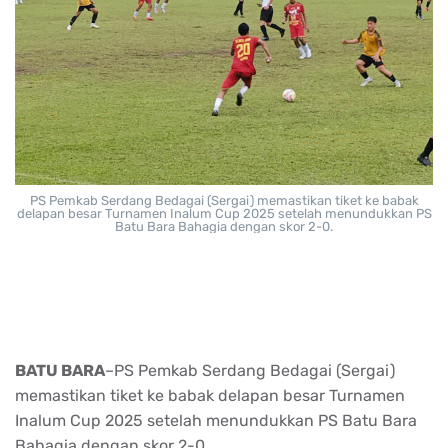
PS Pemkab Serdang Bedagai (Sergai) memastikan tiket ke babak
delapan besar Turnamen Inalum Cup 2025 setelah menundukkan PS
Batu Bara Bahagia dengan skor 2-0.
BATU BARA
–PS Pemkab Serdang Bedagai (Sergai)
memastikan tiket ke babak delapan besar Turnamen
Inalum Cup 2025 setelah menundukkan PS Batu Bara
Bahagia dengan skor 2-0.