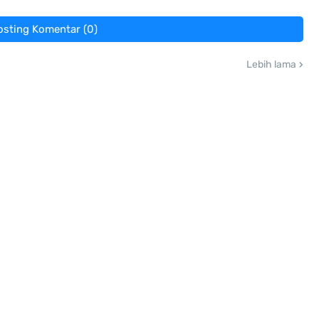
osting Komentar (0)
Lebih lama