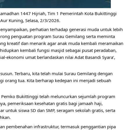
amadhan 1447 Hijriah, Tim 1 Pemerintah Kota Bukittinggi 
Aur Kuning, Selasa, 2/3/2026.
menyampaikan, perhatian terhadap generasi muda untuk lebih 
orong penguatan program Surau Gemilang serta meminta 
ng kreatif dan menarik agar anak muda kembali meramaikan 
idupkan kembali fungsi masjid sebagai pusat peradaban, 
al-ekonomi umat berlandaskan nilai Adat Basandi Syara’, 
susun. Terbaru, kita telah mulai Surau Gemilang dengan 
 orang tua. Kita berharap kedepan ini menjadi sebuah 
 Pemko Bukittinggi telah meluncurkan sejumlah program 
ya, pemeriksaan kesehatan gratis bagi jamaah haji, 
ar untuk siswa SD dan SMP, seragam sekolah gratis, serta 
hkan.
kan pembenahan infrastruktur, termasuk penggantian pipa 