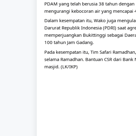
PDAM yang telah berusia 38 tahun dengan 
mengurangi kebocoran air yang mencapai 4
Dalam kesempatan itu, Wako juga mengulas 
Darurat Republik Indonesia (PDRI) saat agr
memperjuangkan Bukittinggi sebagai Daerah
100 tahun Jam Gadang.
Pada kesempatan itu, Tim Safari Ramadhan
selama Ramadhan. Bantuan CSR dari Bank N
masjid. (LK/IKP)