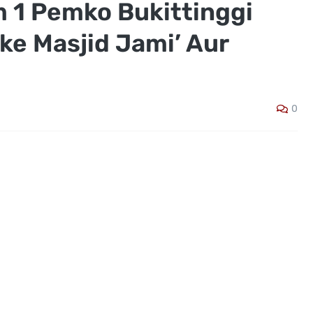
m 1 Pemko Bukittinggi
ke Masjid Jami’ Aur
0