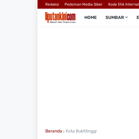
Redaksi
Pedoman Media Siber
Kode Etik Interna
HOME
SUMBAR
Beranda
Kota Bukittinggi