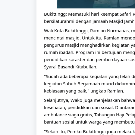
Bukittingg: Memasuki hari keempat Safari R
bersilaturahmi dengan jamaah Masjid Jami’ 
Wali Kota Bukittinggi, Ramlan Nurmatias, 
mencintai masjid. Untuk itu, Ramlan mend
pengurus masjid menghadirkan kegiatan ya
rumah ibadah. Program ini bertujuan mengh
pendidikan karakter dan pemberdayaan sosi
Syara’ Basandi Kitabullah.
"Sudah ada beberapa kegiatan yang telah di
kegiatan Subuh Berjamaah murid didampingi
kebiasaan yang baik," ungkap Ramlan. 
Selanjutnya, Wako juga menjelaskan bahwa
kesehatan, pendidikan dan sosial. Diantaran
ambulance siaga gratis, Tabungan Haji Pelaj
bantuan sosial untuk warga yang membutu
"Selain itu, Pemko Bukittinggi juga melaku