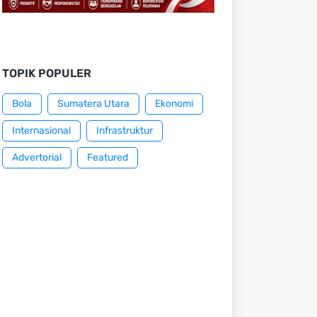
TOPIK POPULER
Bola
Sumatera Utara
Ekonomi
Internasional
Infrastruktur
Advertorial
Featured