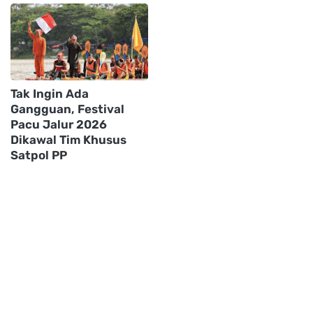
Tak Ingin Ada
Gangguan, Festival
Pacu Jalur 2026
Dikawal Tim Khusus
Satpol PP