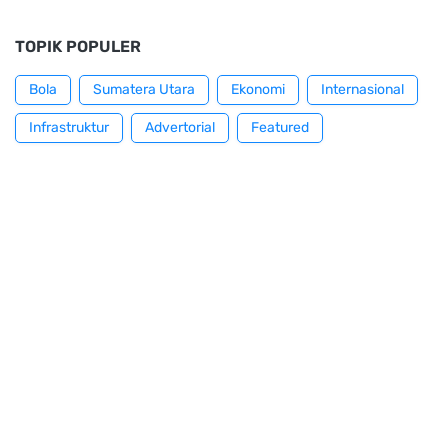
TOPIK POPULER
Bola
Sumatera Utara
Ekonomi
Internasional
Infrastruktur
Advertorial
Featured