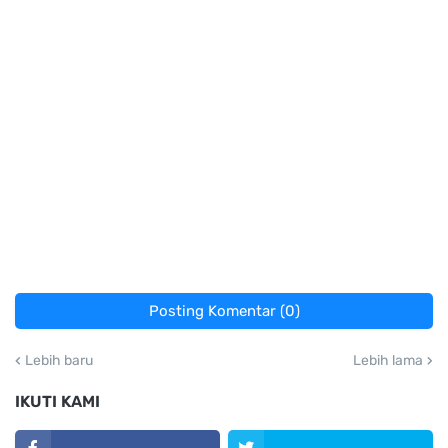
Posting Komentar (0)
Lebih baru
Lebih lama
IKUTI KAMI