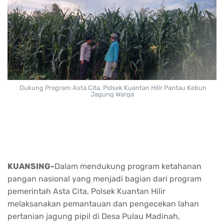
Dukung Program Asta Cita, Polsek Kuantan Hilir Pantau Kebun
Jagung Warga
KUANSING-
Dalam mendukung program ketahanan
pangan nasional yang menjadi bagian dari program
pemerintah Asta Cita, Polsek Kuantan Hilir
melaksanakan pemantauan dan pengecekan lahan
pertanian jagung pipil di Desa Pulau Madinah,