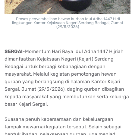
Proses penyembelihan hewan kurban Idul Adha 1447 H di
lingkungan Kantor Kejaksaan Negeri Serdang Bedagai, Jumat
(29/5/2026)
SERGAI
-Momentum Hari Raya Idul Adha 1447 Hijriah
dimanfaatkan Kejaksaan Negeri (Kejari) Serdang
Bedagai untuk berbagi kebahagiaan dengan
masyarakat. Melalui kegiatan pemotongan hewan
qurban yang berlangsung di halaman Kantor Kejari
Sergai, Jumat (29/5/2026), daging qurban dibagikan
kepada masyarakat yang membutuhkan serta keluarga
besar Kejari Sergai.
Suasana penuh kebersamaan dan kekeluargaan
tampak mewarnai kegiatan tersebut. Selain sebagai
bentuk ibadah, pelaksanaan qurban juga menjadi