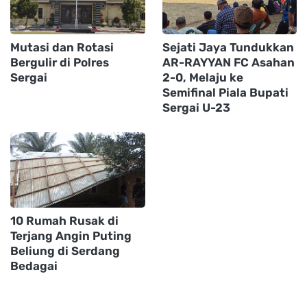
Mutasi dan Rotasi
Sejati Jaya Tundukkan
Bergulir di Polres
AR-RAYYAN FC Asahan
Sergai
2-0, Melaju ke
Semifinal Piala Bupati
Sergai U-23
10 Rumah Rusak di
Terjang Angin Puting
Beliung di Serdang
Bedagai