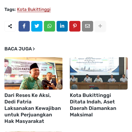
Tags:
Kota Bukittinggi
BACA JUGA
Dari Reses Ke Aksi,
Kota Bukittinggi
Dedi Fatria
Ditata Indah, Aset
Laksanakan Kewajiban
Daerah Diamankan
untuk Perjuangkan
Maksimal
Hak Masyarakat