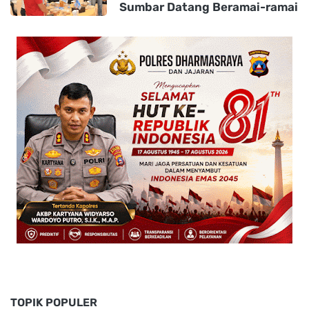
Sumbar Datang Beramai-ramai
TOPIK POPULER