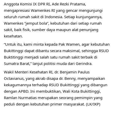
Anggota Komisi IX DPR RI, Ade Rezki Pratama, 
mengapresiasi Wamenkes RI yang gencar mengunjungi 
seluruh rumah sakit di Indonesia. Setiap kunjungannya, 
Wamenkes “jemput bola”, kebutuhan dari setiap rumah 
sakit, baik fisik, sumber daya maupun alat penunjang 
kesehatan.
“Untuk itu, kami minta kepada Pak Wamen, agar kebutuhan 
Bukittinggi dapat dibantu secara maksimal, sehingga RSUD 
Buktitinggi menjadi salah satu rumah sakit terbaik di 
Sumatra Barat,” lanjut politisi muda dari Gerindra.
Wakil Menteri Kesehatan RI, dr. Benjamin Paulus 
Octavianus, yang akrab disapa dr. Benny, menyampaikan 
kekagumannya terhadap RSUD Bukittinggi yang dibangun 
dengan APBD. Ini membuktikan, Wali Kota Bukittinggi, 
Ramlan Nurmatias merupakan seorang pemimpin yang 
peduli dengan kebutuhan primer masyarakat. (LK/IKP)