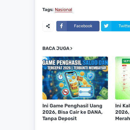
Tags:
Nasional
Facebook
Twitte
BACA JUGA
Ini Game Penghasil Uang
Ini K
2026, Bisa Cair ke DANA,
2026,
Tanpa Deposit
Mera