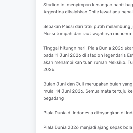
Stadion ini menyimpan kenangan pahit bagi 
Argentina dikalahkan Chile lewat adu penalt
Sepakan Messi dari titik putih melambung j
Messi tumpah dan raut wajahnya mencermi
Tinggal hitungn hari, Piala Dunia 2026 ak
pada 11 Juni 2026 di stadion legendaris E
akan menampilkan tuan rumah Meksiko. Tur
2026.
Bulan Juni dan Juli merupakan bulan yang 
mulai 14 Juni 2026. Semua mata tertuju ke 
begadang
Piala Dunia di Indonesia ditayangkan di Ind
Piala Dunia 2026 menjadi ajang sepak bola t