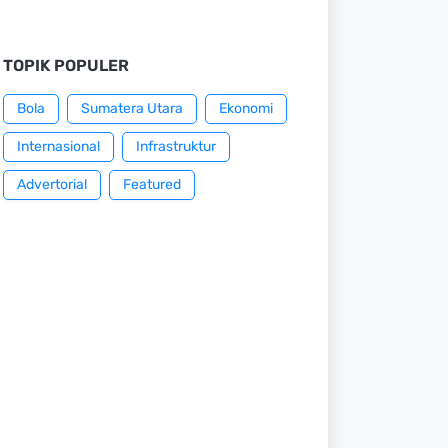
TOPIK POPULER
Bola
Sumatera Utara
Ekonomi
Internasional
Infrastruktur
Advertorial
Featured