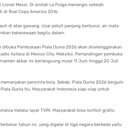
Lionel Messi. Di sinilah La Pulga menangis setelah
i di final Copa America 2016.
auh di atas gawang. Usai peluit panjang berbunyi, air mata
nkan kekecewaan begitu dalam.
an dibuka Pembukaan Piala Dunia 2026 akan diselenggarakan
stadio Azteca di Mexico City, Meksiko. Pertandingan pembuka
namen akbar ini berlangsung mulai 11 Juni hingga 20 Juli
memanjakan pencinta bola. Sebab, Piala Dunia 2026 bergulir
Piala Dunia itu. Masyarakat Indonesia siap-siap untuk
onesia melalui layar TVRI. Masyarakat bisa nonton gratis.
erbesar tahun ini, yang digelar di tiga negara berbeda yaitu