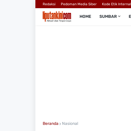
Redaksi
Pedoman Media Siber
Kode Etik Interna
HOME
SUMBAR
Beranda
Nasional