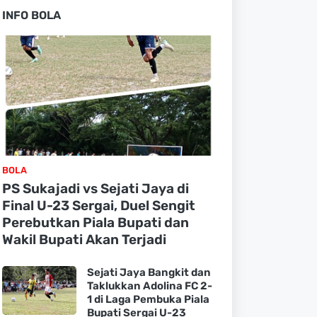
INFO BOLA
BOLA
PS Sukajadi vs Sejati Jaya di
Final U-23 Sergai, Duel Sengit
Perebutkan Piala Bupati dan
Wakil Bupati Akan Terjadi
Sejati Jaya Bangkit dan
Taklukkan Adolina FC 2-
1 di Laga Pembuka Piala
Bupati Sergai U-23