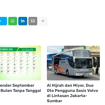
r
alender September
Al Hijrah dan Miyor, Duo
 Bulan Tanpa Tanggal
Oto Pengguna Sasis Volvo
h
di Lintasan Jakarta-
Sumbar