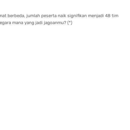
at berbeda, jumlah peserta naik signifikan menjadi 48 tim
Negara mana yang jadi jagoanmu? (*)