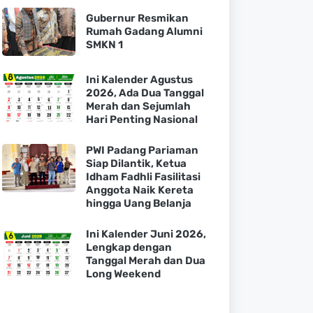
Gubernur Resmikan
Rumah Gadang Alumni
SMKN 1
Ini Kalender Agustus
2026, Ada Dua Tanggal
Merah dan Sejumlah
Hari Penting Nasional
PWI Padang Pariaman
Siap Dilantik, Ketua
Idham Fadhli Fasilitasi
Anggota Naik Kereta
hingga Uang Belanja
Ini Kalender Juni 2026,
Lengkap dengan
Tanggal Merah dan Dua
Long Weekend