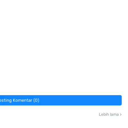
osting Komentar (0)
Lebih lama