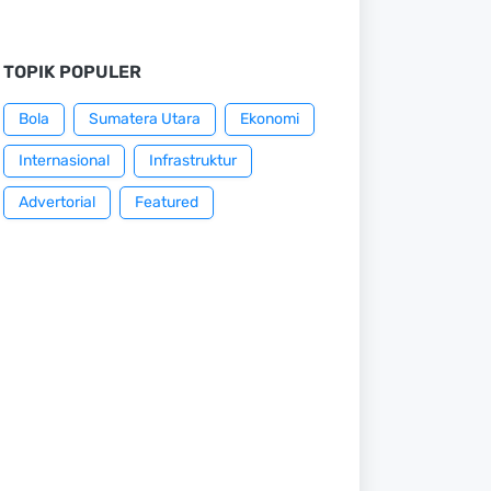
TOPIK POPULER
Bola
Sumatera Utara
Ekonomi
Internasional
Infrastruktur
Advertorial
Featured