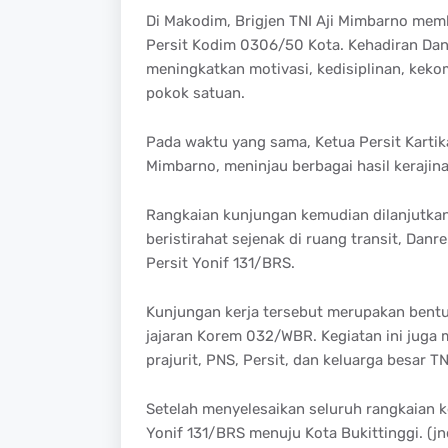
Di Makodim, Brigjen TNI Aji Mimbarno mem
Persit Kodim 0306/50 Kota. Kehadiran Dan
meningkatkan motivasi, kedisiplinan, kek
pokok satuan.
Pada waktu yang sama, Ketua Persit Kartik
Mimbarno, meninjau berbagai hasil kerajin
Rangkaian kunjungan kemudian dilanjutkan k
beristirahat sejenak di ruang transit, Da
Persit Yonif 131/BRS.
Kunjungan kerja tersebut merupakan bentu
jajaran Korem 032/WBR. Kegiatan ini juga
prajurit, PNS, Persit, dan keluarga besar 
Setelah menyelesaikan seluruh rangkaian
Yonif 131/BRS menuju Kota Bukittinggi. (jn