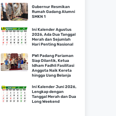
Gubernur Resmikan
Rumah Gadang Alumni
SMKN 1
Ini Kalender Agustus
2026, Ada Dua Tanggal
Merah dan Sejumlah
Hari Penting Nasional
PWI Padang Pariaman
Siap Dilantik, Ketua
Idham Fadhli Fasilitasi
Anggota Naik Kereta
hingga Uang Belanja
Ini Kalender Juni 2026,
Lengkap dengan
Tanggal Merah dan Dua
Long Weekend