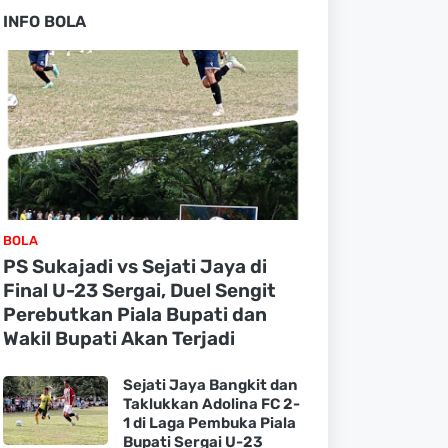
INFO BOLA
BOLA
PS Sukajadi vs Sejati Jaya di
Final U-23 Sergai, Duel Sengit
Perebutkan Piala Bupati dan
Wakil Bupati Akan Terjadi
Sejati Jaya Bangkit dan
Taklukkan Adolina FC 2-
1 di Laga Pembuka Piala
Bupati Sergai U-23