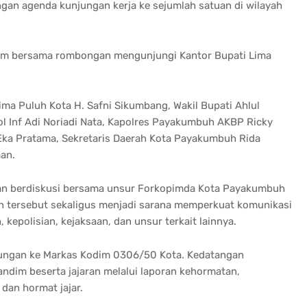
gan agenda kunjungan kerja ke sejumlah satuan di wilayah
rem bersama rombongan mengunjungi Kantor Bupati Lima
a Puluh Kota H. Safni Sikumbang, Wakil Bupati Ahlul
l Inf Adi Noriadi Nata, Kapolres Payakumbuh AKBP Ricky
 Eka Pratama, Sekretaris Daerah Kota Payakumbuh Rida
an.
dan berdiskusi bersama unsur Forkopimda Kota Payakumbuh
n tersebut sekaligus menjadi sarana memperkuat komunikasi
, kepolisian, kejaksaan, dan unsur terkait lainnya.
ungan ke Markas Kodim 0306/50 Kota. Kedatangan
ndim beserta jajaran melalui laporan kehormatan,
dan hormat jajar.