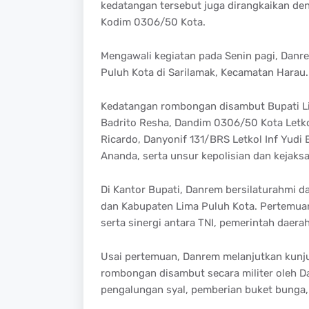
kedatangan tersebut juga dirangkaikan den
Kodim 0306/50 Kota.
Mengawali kegiatan pada Senin pagi, Dan
Puluh Kota di Sarilamak, Kecamatan Harau.
Kedatangan rombongan disambut Bupati Lim
Badrito Resha, Dandim 0306/50 Kota Letko
Ricardo, Danyonif 131/BRS Letkol Inf Yudi
Ananda, serta unsur kepolisian dan kejaksa
Di Kantor Bupati, Danrem bersilaturahmi 
dan Kabupaten Lima Puluh Kota. Pertemua
serta sinergi antara TNI, pemerintah daerah
Usai pertemuan, Danrem melanjutkan kunj
rombongan disambut secara militer oleh Da
pengalungan syal, pemberian buket bunga, 