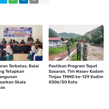
ran Terbatas, Balai
Pastikan Program Tepat
ng Tetapkan
Sasaran, Tim Wasev Kodam
angunan
Tinjau TMMD ke-129 Kodim
sarkan Skala
0306/50 Kota
tas