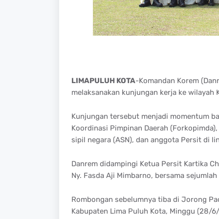
LIMAPULUH KOTA
-Komandan Korem (Danrem
melaksanakan kunjungan kerja ke wilayah 
Kunjungan tersebut menjadi momentum ba
Koordinasi Pimpinan Daerah (Forkopimda),
sipil negara (ASN), dan anggota Persit di 
Danrem didampingi Ketua Persit Kartika 
Ny. Fasda Aji Mimbarno, bersama sejumla
Rombongan sebelumnya tiba di Jorong Pad
Kabupaten Lima Puluh Kota, Minggu (28/6/2