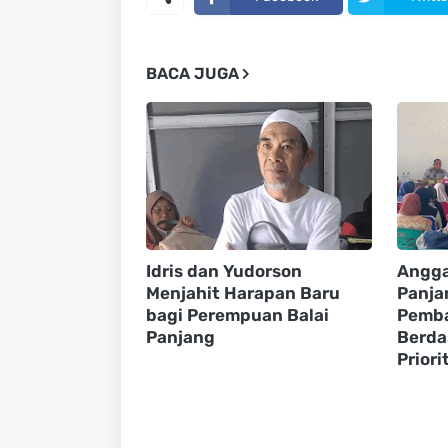
BACA JUGA
Idris dan Yudorson
Angga
Menjahit Harapan Baru
Panja
bagi Perempuan Balai
Pemb
Panjang
Berda
Priori