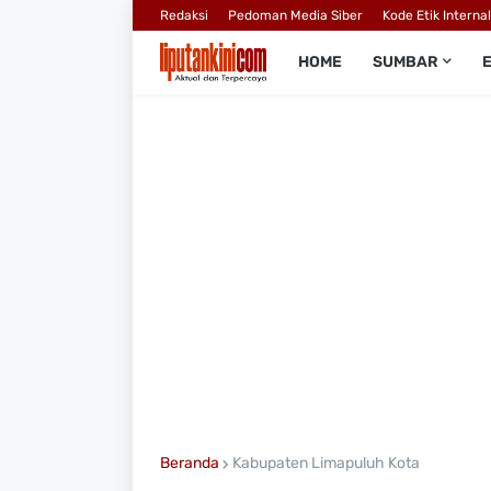
Redaksi
Pedoman Media Siber
Kode Etik Interna
HOME
SUMBAR
Beranda
Kabupaten Limapuluh Kota