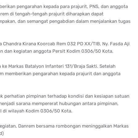
berikan pengarahan kepada para prajurit, PNS, dan anggota
rem di tengah-tengah prajurit diharapkan dapat
ompakan, dan semangat pengabdian dalam menjalankan tugas
a Chandra Kirana Koorcab Rem 032 PD XX/TIB, Ny. Fasda Aji
an dan kegiatan anggota Persit Kodim 0306/50 Kota.
e Markas Batalyon Infanteri 131/Braja Sakti. Setelah
nrem memberikan pengarahan kepada prajurit dan anggota
k perhatian pimpinan terhadap kondisi dan kesiapan satuan
 menjadi sarana mempererat hubungan antara pimpinan,
TNI di wilayah Kodim 0306/50 Kota.
 kegiatan, Danrem bersama rombongan meninggalkan Markas
d)