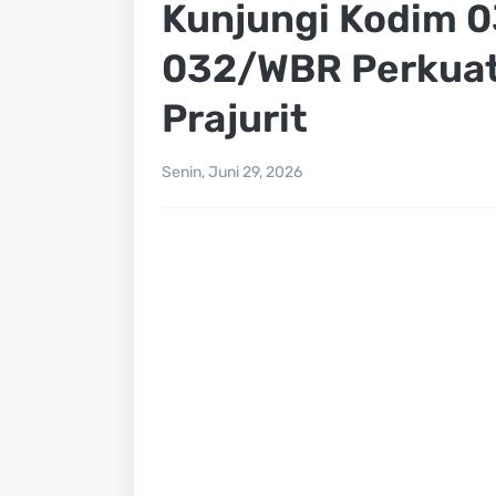
Kunjungi Kodim 
032/WBR Perkuat
Prajurit
Senin, Juni 29, 2026