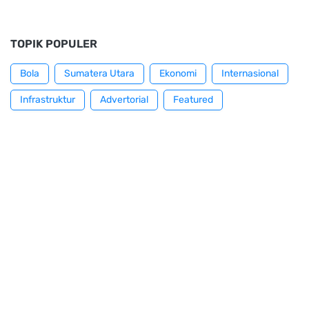
TOPIK POPULER
Bola
Sumatera Utara
Ekonomi
Internasional
Infrastruktur
Advertorial
Featured