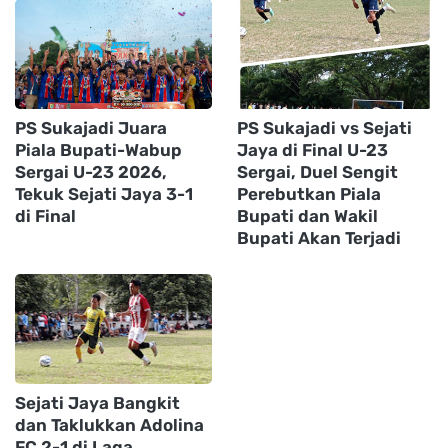
PS Sukajadi Juara
PS Sukajadi vs Sejati
Piala Bupati-Wabup
Jaya di Final U-23
Sergai U-23 2026,
Sergai, Duel Sengit
Tekuk Sejati Jaya 3-1
Perebutkan Piala
di Final
Bupati dan Wakil
Bupati Akan Terjadi
Sejati Jaya Bangkit
dan Taklukkan Adolina
FC 2-1 di Laga