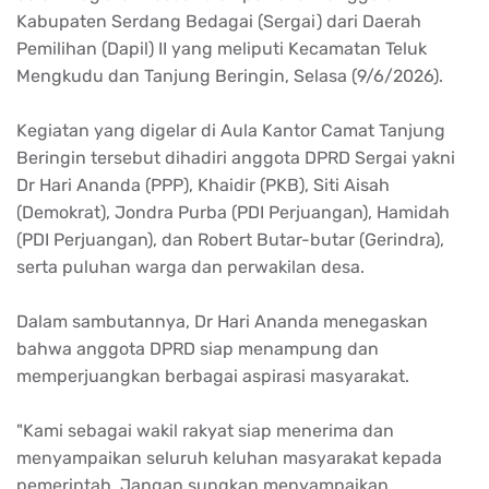
Kabupaten Serdang Bedagai (Sergai) dari Daerah
Pemilihan (Dapil) II yang meliputi Kecamatan Teluk
Mengkudu dan Tanjung Beringin, Selasa (9/6/2026).
Kegiatan yang digelar di Aula Kantor Camat Tanjung
Beringin tersebut dihadiri anggota DPRD Sergai yakni
Dr Hari Ananda (PPP), Khaidir (PKB), Siti Aisah
(Demokrat), Jondra Purba (PDI Perjuangan), Hamidah
(PDI Perjuangan), dan Robert Butar-butar (Gerindra),
serta puluhan warga dan perwakilan desa.
Dalam sambutannya, Dr Hari Ananda menegaskan
bahwa anggota DPRD siap menampung dan
memperjuangkan berbagai aspirasi masyarakat.
"Kami sebagai wakil rakyat siap menerima dan
menyampaikan seluruh keluhan masyarakat kepada
pemerintah. Jangan sungkan menyampaikan