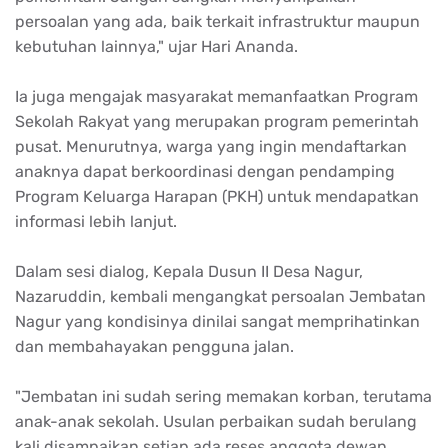
persoalan yang ada, baik terkait infrastruktur maupun
kebutuhan lainnya," ujar Hari Ananda.
Ia juga mengajak masyarakat memanfaatkan Program
Sekolah Rakyat yang merupakan program pemerintah
pusat. Menurutnya, warga yang ingin mendaftarkan
anaknya dapat berkoordinasi dengan pendamping
Program Keluarga Harapan (PKH) untuk mendapatkan
informasi lebih lanjut.
Dalam sesi dialog, Kepala Dusun II Desa Nagur,
Nazaruddin, kembali mengangkat persoalan Jembatan
Nagur yang kondisinya dinilai sangat memprihatinkan
dan membahayakan pengguna jalan.
"Jembatan ini sudah sering memakan korban, terutama
anak-anak sekolah. Usulan perbaikan sudah berulang
kali disampaikan setiap ada reses anggota dewan,