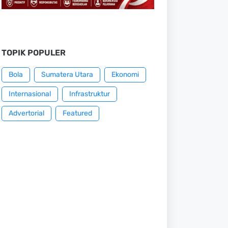
TOPIK POPULER
Bola
Sumatera Utara
Ekonomi
Internasional
Infrastruktur
Advertorial
Featured