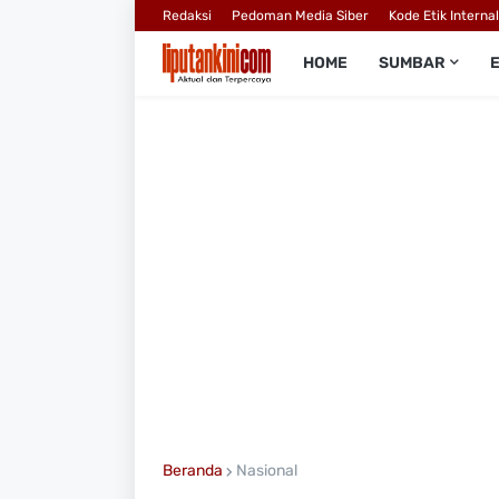
Redaksi
Pedoman Media Siber
Kode Etik Interna
HOME
SUMBAR
Beranda
Nasional