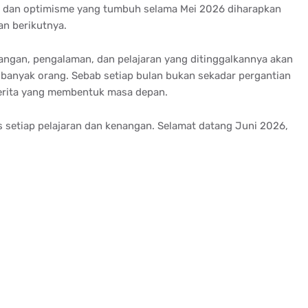
as, dan optimisme yang tumbuh selama Mei 2026 diharapkan
an berikutnya.
nangan, pengalaman, dan pelajaran yang ditinggalkannya akan
p banyak orang. Sebab setiap bulan bukan sekadar pergantian
 cerita yang membentuk masa depan.
as setiap pelajaran dan kenangan. Selamat datang Juni 2026,