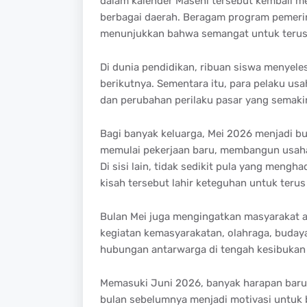
dalam kalender Masehi tersebut kembali m
berbagai daerah. Beragam program pemerint
menunjukkan bahwa semangat untuk terus 
Di dunia pendidikan, ribuan siswa menyel
berikutnya. Sementara itu, para pelaku u
dan perubahan perilaku pasar yang semaki
Bagi banyak keluarga, Mei 2026 menjadi b
memulai pekerjaan baru, membangun usaha,
Di sisi lain, tidak sedikit pula yang meng
kisah tersebut lahir keteguhan untuk teru
Bulan Mei juga mengingatkan masyarakat a
kegiatan kemasyarakatan, olahraga, buda
hubungan antarwarga di tengah kesibukan 
Memasuki Juni 2026, banyak harapan baru 
bulan sebelumnya menjadi motivasi untuk be