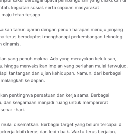
enjadi saksi berbagai upaya pembangunan yang dilakukan di
ah, kegiatan sosial, serta capaian masyarakat
maju tetap terjaga.
esaikan tahun ajaran dengan penuh harapan menuju jenjang
saha terus beradaptasi menghadapi perkembangan teknologi
n dinamis.
ulan yang penuh makna. Ada yang merayakan kelulusan,
 hingga menyaksikan impian yang perlahan mulai terwujud.
hadapi tantangan dan ujian kehidupan. Namun, dari berbagai
s melangkah ke depan.
kan pentingnya persatuan dan kerja sama. Berbagai
ya, dan keagamaan menjadi ruang untuk mempererat
sehari-hari.
mulai disematkan. Berbagai target yang belum tercapai di
kerja lebih keras dan lebih baik. Waktu terus berjalan,