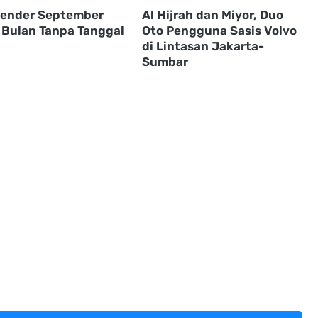
alender September
Al Hijrah dan Miyor, Duo
 Bulan Tanpa Tanggal
Oto Pengguna Sasis Volvo
h
di Lintasan Jakarta-
Sumbar