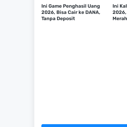
Ini Game Penghasil Uang
Ini K
2026, Bisa Cair ke DANA,
2026,
Tanpa Deposit
Mera