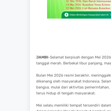
JAMBI
-Selamat berpisah dengan Mei 2026
tanggal merah. Berbekal libur panjang, ma
Bulan Mei 2026 resmi berakhir, meninggalka
dikenang oleh masyarakat Indonesia. Selam
bangsa, mulai dari aktivitas pemerintahan
terus hidup di tengah masyarakat.
Mei selalu memiliki tempat tersendiri dalam