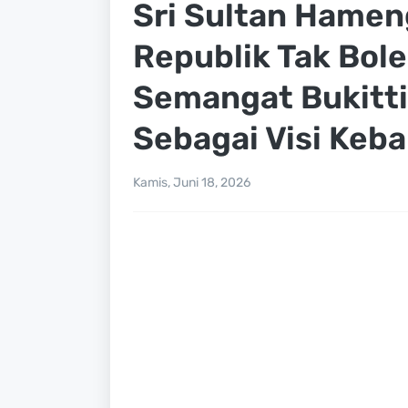
Sri Sultan Hamen
Republik Tak Bol
Semangat Bukitti
Sebagai Visi Keb
Kamis, Juni 18, 2026