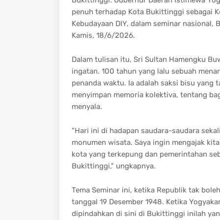
penuh terhadap Kota Bukittinggi sebagai K
Kebudayaan DIY, dalam seminar nasional, B
Kamis, 18/6/2026.
Dalam tulisan itu, Sri Sultan Hamengku B
ingatan. 100 tahun yang lalu sebuah menara
penanda waktu. Ia adalah saksi bisu yang 
menyimpan memoria kolektiva, tentang ba
menyala.
"Hari ini di hadapan saudara-saudara seka
monumen wisata. Saya ingin mengajak kita
kota yang terkepung dan pemerintahan sebua
Bukittinggi," ungkapnya.
Tema Seminar ini, ketika Republik tak boleh
tanggal 19 Desember 1948. Ketika Yogyakart
dipindahkan di sini di Bukittinggi inilah y