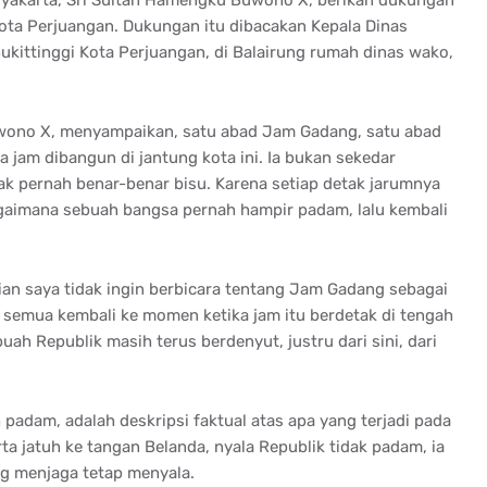
ota Perjuangan. Dukungan itu dibacakan Kepala Dinas
ukittinggi Kota Perjuangan, di Balairung rumah dinas wako,
uwono X, menyampaikan, satu abad Jam Gadang, satu abad
 jam dibangun di jantung kota ini. Ia bukan sekedar
tak pernah benar-benar bisu. Karena setiap detak jarumnya
gaimana sebuah bangsa pernah hampir padam, lalu kembali
lian saya tidak ingin berbicara tentang Jam Gadang sebagai
 semua kembali ke momen ketika jam itu berdetak di tengah
h Republik masih terus berdenyut, justru dari sini, dari
 padam, adalah deskripsi faktual atas apa yang terjadi pada
a jatuh ke tangan Belanda, nyala Republik tidak padam, ia
ang menjaga tetap menyala.