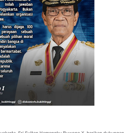
gyakarta, Sri Sultan Hamengku Buwono X, berikan dukungan