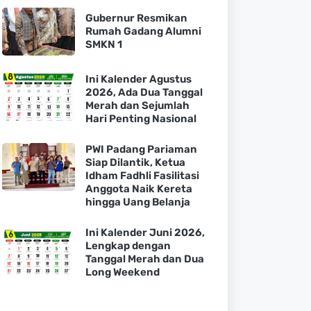
Gubernur Resmikan
Rumah Gadang Alumni
SMKN 1
Ini Kalender Agustus
2026, Ada Dua Tanggal
Merah dan Sejumlah
Hari Penting Nasional
PWI Padang Pariaman
Siap Dilantik, Ketua
Idham Fadhli Fasilitasi
Anggota Naik Kereta
hingga Uang Belanja
Ini Kalender Juni 2026,
Lengkap dengan
Tanggal Merah dan Dua
Long Weekend