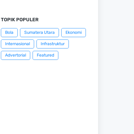
TOPIK POPULER
Bola
Sumatera Utara
Ekonomi
Internasional
Infrastruktur
Advertorial
Featured