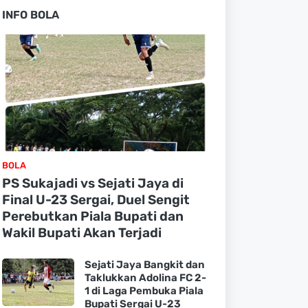
INFO BOLA
BOLA
PS Sukajadi vs Sejati Jaya di
Final U-23 Sergai, Duel Sengit
Perebutkan Piala Bupati dan
Wakil Bupati Akan Terjadi
Sejati Jaya Bangkit dan
Taklukkan Adolina FC 2-
1 di Laga Pembuka Piala
Bupati Sergai U-23