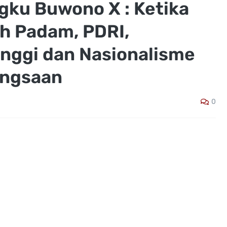
gku Buwono X : Ketika
eh Padam, PDRI,
nggi dan Nasionalisme
angsaan
0