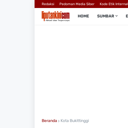
Redaksi
Pedoman Media Siber
Kode Etik Interna
HOME
SUMBAR
Beranda
Kota Bukittinggi