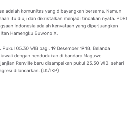
sa adalah komunitas yang dibayangkan bersama. Namun
saan itu diuji dan dikristalkan menjadi tindakan nyata. PDRI
ngsaan Indonesia adalah kenyataan yang diperjuangkan
Sultan Hamengku Buwono X.
ri. Pukul 05.30 WIB pagi, 19 Desember 1948, Belanda
iawali dengan pendudukan di bandara Maguwo.
njian Renville baru disampaikan pukul 23.30 WIB, sehari
resi dilancarkan. (LK/IKP)