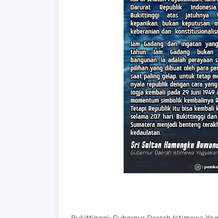
Bukittinggi: Gubernur Daerah Istimewa Yo