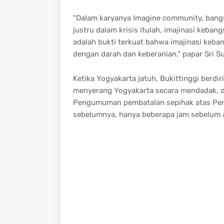
"Dalam karyanya Imagine community, bang
justru dalam krisis itulah, imajinasi kebang
adalah bukti terkuat bahwa imajinasi keba
dengan darah dan keberanian," papar Sri 
Ketika Yogyakarta jatuh, Bukittinggi berdi
menyerang Yogyakarta secara mendadak, d
Pengumuman pembatalan sepihak atas Perja
sebelumnya, hanya beberapa jam sebelum ag