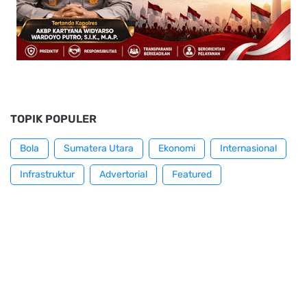
TOPIK POPULER
Bola
Sumatera Utara
Ekonomi
Internasional
Infrastruktur
Advertorial
Featured