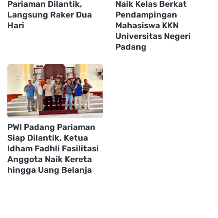
Pariaman Dilantik,
Naik Kelas Berkat
Langsung Raker Dua
Pendampingan
Hari
Mahasiswa KKN
Universitas Negeri
Padang
PWI Padang Pariaman
Siap Dilantik, Ketua
Idham Fadhli Fasilitasi
Anggota Naik Kereta
hingga Uang Belanja