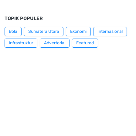
TOPIK POPULER
Bola
Sumatera Utara
Ekonomi
Internasional
Infrastruktur
Advertorial
Featured