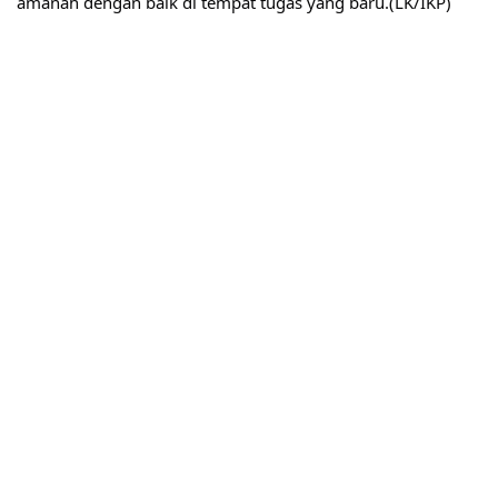
amanah dengan baik di tempat tugas yang baru.(LK/IKP)