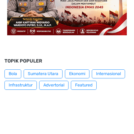
TOPIK POPULER
Bola
Sumatera Utara
Ekonomi
Internasional
Infrastruktur
Advertorial
Featured