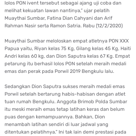
lolos PON ivent tersebut sebagai ajang uji coba dan
melihat kekuatan lawan nantinya,” ujar pelatih
Muaythai Sumbar, Fatina Dian Cahyani dan Arif
Rahman Nasir serta Ramon Satria. Rabu (12/2/2020)
Muaythai Sumbar meloloskan empat atletnya PON XXX
Papua yaitu, Riyan kelas 75 Kg, Gilang kelas 45 Kg, Haiti
Andri kelas 60 kg, dan Dion Saputra kelas 67 Kg. Empat
petarung itu berhasil lolos PON setelah meraih medali
emas dan perak pada Porwil 2019 Bengkulu lalu.
Sedangkan Dion Saputra sukses meraih medali emas
Porwil setelah bertarung habis-habisan dengan atlet
tuan rumah Bengkulu. Anggota Brimob Polda Sumbar
itu meski meraih emas tetap latihan keras dan belum
puas dengan kemampuannya. Bahkan, Dion
menambah latihan sendiri di luar jadwal yang
ditentukan pelatihnya.” Ini tak lain demi prestasi pada