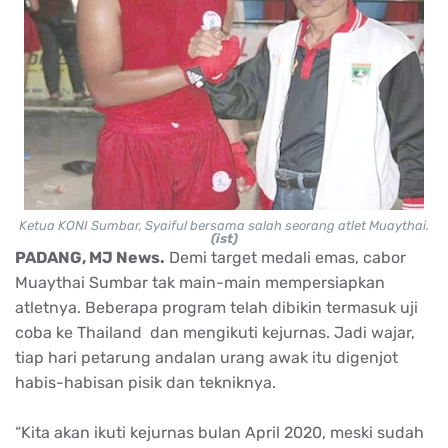
Ketua KONI Sumbar, Syaiful bersama salah seorang atlet Muaythai.
(ist)
PADANG, MJ News.
Demi target medali emas, cabor
Muaythai Sumbar tak main-main mempersiapkan
atletnya. Beberapa program telah dibikin termasuk uji
coba ke Thailand dan mengikuti kejurnas. Jadi wajar,
tiap hari petarung andalan urang awak itu digenjot
habis-habisan pisik dan tekniknya.
“Kita akan ikuti kejurnas bulan April 2020, meski sudah