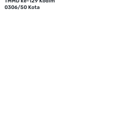
TMMD ke-129 Kodim
0306/50 Kota