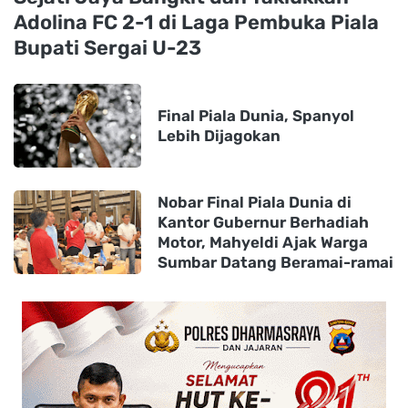
Adolina FC 2-1 di Laga Pembuka Piala
Bupati Sergai U-23
Final Piala Dunia, Spanyol
Lebih Dijagokan
Nobar Final Piala Dunia di
Kantor Gubernur Berhadiah
Motor, Mahyeldi Ajak Warga
Sumbar Datang Beramai-ramai