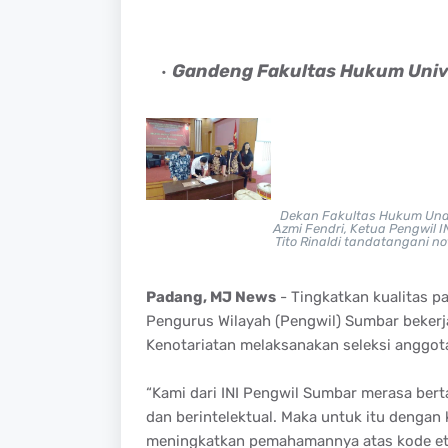
Gandeng Fakultas Hukum Univ
Dekan Fakultas Hukum Unan
Azmi Fendri, Ketua Pengwil I
Tito Rinaldi tandatangani 
Padang, MJ News
- Tingkatkan kualitas par
Pengurus Wilayah (Pengwil) Sumbar bekerj
Kenotariatan melaksanakan seleksi anggot
“Kami dari INI Pengwil Sumbar merasa ber
dan berintelektual. Maka untuk itu dengan 
meningkatkan pemahamannya atas kode etik