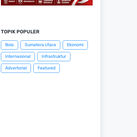
TOPIK POPULER
Bola
Sumatera Utara
Ekonomi
Internasional
Infrastruktur
Advertorial
Featured