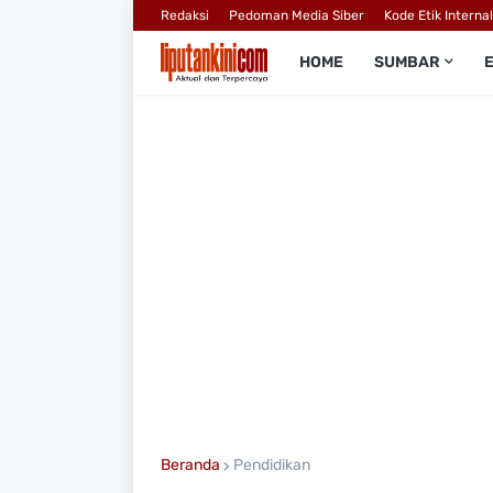
Redaksi
Pedoman Media Siber
Kode Etik Interna
HOME
SUMBAR
Beranda
Pendidikan