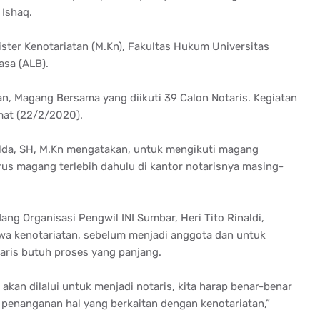
 Ishaq.
ster Kenotariatan (M.Kn), Fakultas Hukum Universitas
asa (ALB).
, Magang Bersama yang diikuti 39 Calon Notaris. Kegiatan
mat (22/2/2020).
lda, SH, M.Kn mengatakan, untuk mengikuti magang
us magang terlebih dahulu di kantor notarisnya masing-
ng Organisasi Pengwil INI Sumbar, Heri Tito Rinaldi,
a kenotariatan, sebelum menjadi anggota dan untuk
aris butuh proses yang panjang.
kan dilalui untuk menjadi notaris, kita harap benar-benar
 penanganan hal yang berkaitan dengan kenotariatan,”