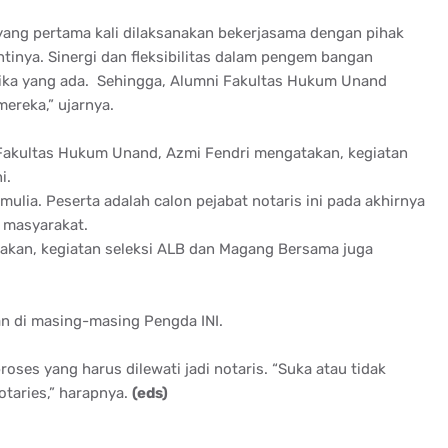
yang pertama kali dilaksanakan bekerjasama dengan pihak
tinya. Sinergi dan fleksibilitas dalam pengem bangan
mika yang ada. Sehingga, Alumni Fakultas Hukum Unand
ereka,” ujarnya.
, Fakultas Hukum Unand, Azmi Fendri mengatakan, kegiatan
i.
mulia. Peserta adalah calon pejabat notaris ini pada akhirnya
 masyarakat.
takan, kegiatan seleksi ALB dan Magang Bersama juga
an di masing-masing Pengda INI.
ses yang harus dilewati jadi notaris. “Suka atau tidak
notaries,” harapnya.
(eds)