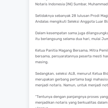
Notaris Indonesia (INI) Sumbar, Muhammad
Setidaknya sebanyak 28 lulusan Prodi Magi
Andalas mengikuti Seleksi Anggota Luar Bi
Dalam kesempatan sama juga dilangsungkan
itu berlangsung selama dua hari, mulai Ju
Ketua Panitia Magang Bersama, Mitra Pemi
bersama, persyaratannya peserta mesti har
masing.
Sedangkan, seleksi ALB, menurut Ketua Bida
merupakan gerbang pertama bagi mahasisw
menjadi notaris. Namun, untuk menjadi not
“Tentunya dengan panjangnya proses yang a
menjadikan notaris yang berkualitas dalam