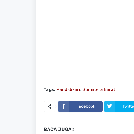
Tags:
Pendidikan
Sumatera Barat
Facebook
Twitte
BACA JUGA