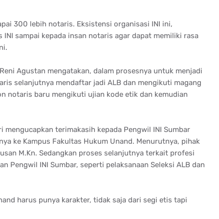
ai 300 lebih notaris. Eksistensi organisasi INI ini,
 INI sampai kepada insan notaris agar dapat memiliki rasa
ni.
, Reni Agustan mengatakan, dalam prosesnya untuk menjadi
otaris selanjutnya mendaftar jadi ALB dan mengikuti magang
on notaris baru mengikuti ujian kode etik dan kemudian
i mengucapkan terimakasih kepada Pengwil INI Sumbar
lnya ke Kampus Fakultas Hukum Unand. Menurutnya, pihak
usan M.Kn. Sedangkan proses selanjutnya terkait profesi
ngan Pengwil INI Sumbar, seperti pelaksanaan Seleksi ALB dan
d harus punya karakter, tidak saja dari segi etis tapi