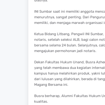
ulasnya.
INI Sumbar saat ini memiliki anggota mencap
menurutnya, sangat penting. Dari Pengurus
memiliki, dan menjaga marwah organisasi i
Ketua Bidang Litbang, Pengwil INI Sumbar
notaris, setelah seleksi ALB, bagi calon n
bersama selama 24 bulan. Selanjutnya, cal
mengajukan permohonan jadi notaris.
Dekan Fakultas Hukum Unand, Busra Azher
yang telah membawa dua kegiatan interna
kampus hanya melahirkan produk, yakni lul
dari lulusan yang dilahirkan, berada di ta
Magang Bersama ini.
Busra berharap, Alumni Fakultas Hukum Unan
kualitas.