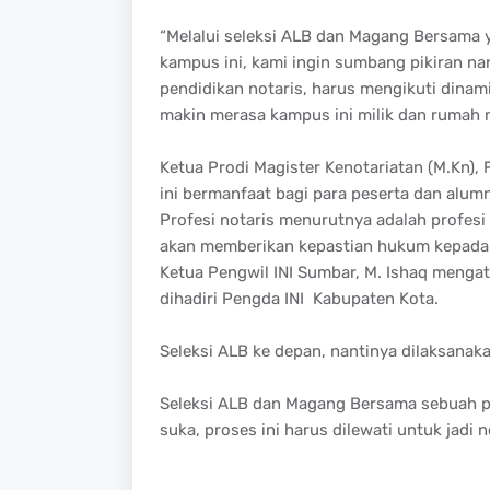
“Melalui seleksi ALB dan Magang Bersama 
kampus ini, kami ingin sumbang pikiran nan
pendidikan notaris, harus mengikuti dina
makin merasa kampus ini milik dan rumah m
Ketua Prodi Magister Kenotariatan (M.Kn)
ini bermanfaat bagi para peserta dan alumn
Profesi notaris menurutnya adalah profesi 
akan memberikan kepastian hukum kepada
Ketua Pengwil INI Sumbar, M. Ishaq menga
dihadiri Pengda INI Kabupaten Kota.
Seleksi ALB ke depan, nantinya dilaksanak
Seleksi ALB dan Magang Bersama sebuah pro
suka, proses ini harus dilewati untuk jadi 