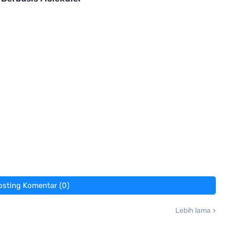
osting Komentar (0)
Lebih lama