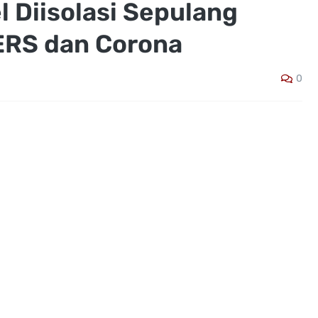
 Diisolasi Sepulang
ERS dan Corona
0