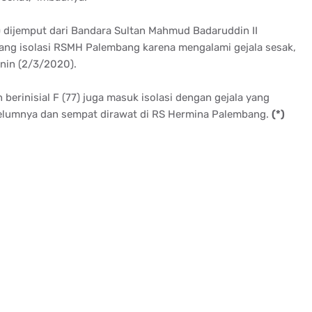
64) dijemput dari Bandara Sultan Mahmud Badaruddin II
g isolasi RSMH Palembang karena mengalami gejala sesak,
nin (2/3/2020).
erinisial F (77) juga masuk isolasi dengan gejala yang
belumnya dan sempat dirawat di RS Hermina Palembang.
(*)