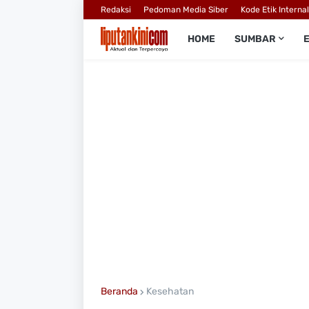
Redaksi
Pedoman Media Siber
Kode Etik Interna
HOME
SUMBAR
Beranda
Kesehatan