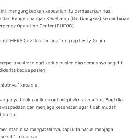
ini, mengungkapkan kepastian itu berdasarkan hasil
an dan Pengembangan Kesehatan (Balitbangkes) Kementerian
ergency Operation Center (PHEOC).
gatif MERS Cov dan Corona," ungkap Lesty, Senin
sampel spesimen dari kedua pasien dan semuanya negatif.
iderita kedua pasien.
jutnya," kata dia.
rganya tidak panik menghadapi virus tersebut. Bagi dia,
kewaspadaan dan menjaga kesehatan agar tidak mudah
han itu.
erintah bisa mengatasinya, tapi kita harus menjaga
sehat," imbaunya.