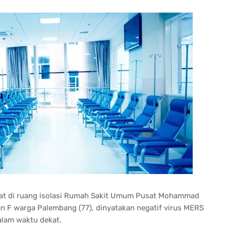
at di ruang isolasi Rumah Sakit Umum Pusat Mohammad
n F warga Palembang (77), dinyatakan negatif virus MERS
alam waktu dekat.