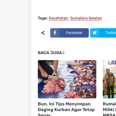
Tags:
Kesehatan
Sumatera Selatan
Facebook
Twitte
BACA JUGA
Bun, Ini Tips Menyimpan
Rumah
Daging Kurban Agar Tetap
Miliki
Segar
MRSA 