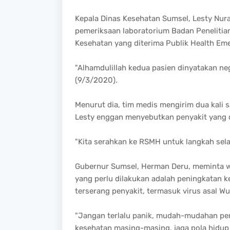
Kepala Dinas Kesehatan Sumsel, Lesty Nura
pemeriksaan laboratorium Badan Peneliti
Kesehatan yang diterima Publik Health Em
"Alhamdulillah kedua pasien dinyatakan ne
(9/3/2020).
Menurut dia, tim medis mengirim dua kali 
Lesty enggan menyebutkan penyakit yang d
"Kita serahkan ke RSMH untuk langkah selan
Gubernur Sumsel, Herman Deru, meminta wa
yang perlu dilakukan adalah peningkatan 
terserang penyakit, termasuk virus asal Wu
"Jangan terlalu panik, mudah-mudahan pem
kesehatan masing-masing, jaga pola hidup 