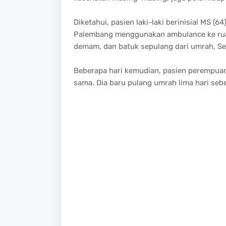
Diketahui, pasien laki-laki berinisial MS (
Palembang menggunakan ambulance ke ruan
demam, dan batuk sepulang dari umrah, Se
Beberapa hari kemudian, pasien perempuan b
sama. Dia baru pulang umrah lima hari se