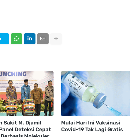
r
 Sakit M. Djamil
Mulai Hari Ini Vaksinasi
 Panel Deteksi Cepat
Covid-19 Tak Lagi Gratis
Berbasis Molekuler