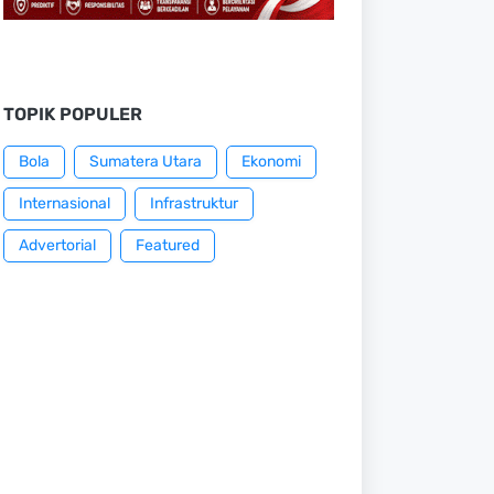
TOPIK POPULER
Bola
Sumatera Utara
Ekonomi
Internasional
Infrastruktur
Advertorial
Featured