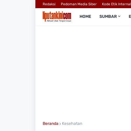
Redaksi
Pedoman Media Siber
Kode Etik Interna
HOME
SUMBAR
Beranda
Kesehatan