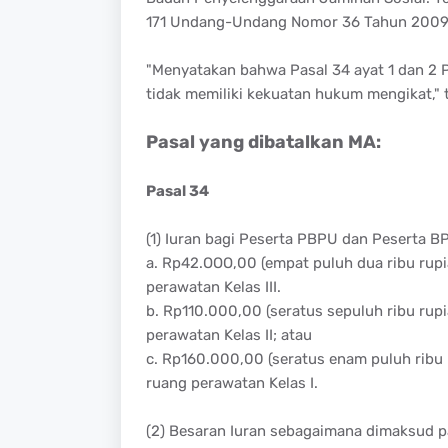
171 Undang-Undang Nomor 36 Tahun 2009 
"Menyatakan bahwa Pasal 34 ayat 1 dan 2
tidak memiliki kekuatan hukum mengikat," 
Pasal yang dibatalkan MA:
Pasal 34
(1) Iuran bagi Peserta PBPU dan Peserta BP
a. Rp42.OOO,00 (empat puluh dua ribu rupi
perawatan Kelas III.
b. Rp110.000,00 (seratus sepuluh ribu rup
perawatan Kelas II; atau
c. Rp160.000,00 (seratus enam puluh ribu 
ruang perawatan Kelas I.
(2) Besaran Iuran sebagaimana dimaksud pa