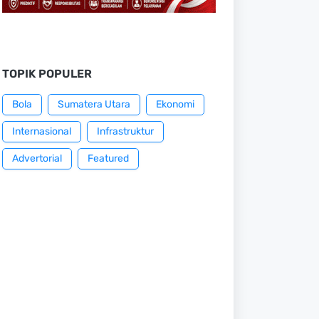
TOPIK POPULER
Bola
Sumatera Utara
Ekonomi
Internasional
Infrastruktur
Advertorial
Featured