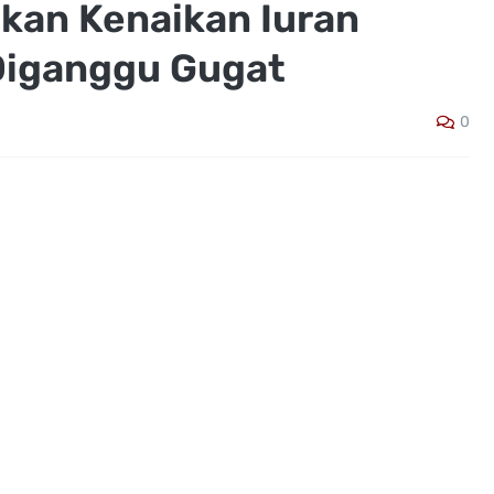
kan Kenaikan Iuran
Diganggu Gugat
0