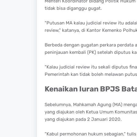
Menteri Koordinator Bidang Politik Hukum
tidak bisa diganggu gugat.
"Putusan MA kalau judicial review itu adala
review," katanya, di Kantor Kemenko Polhuka
Berbeda dengan gugatan perkara perdata at
peninjauan kembali (PK) setelah diputus ka
"Kalau judicial review itu sekali diputus fin
Pemerintah kan tidak boleh melawan putusa
Kenaikan Iuran BPJS Bata
Sebelumnya, Mahkamah Agung (MA) mengab
yang diajukan oleh Ketua Umum Komunitas 
yang diajukan pada 2 Januari 2020.
"Kabul permohonan hukum sebagian," tulis