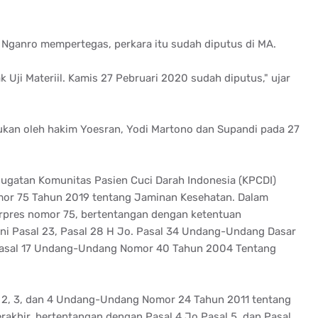
Nganro mempertegas, perkara itu sudah diputus di MA.
ji Materiil. Kamis 27 Pebruari 2020 sudah diputus," ujar
ukan oleh hakim Yoesran, Yodi Martono dan Supandi pada 27
gatan Komunitas Pasien Cuci Darah Indonesia (KPCDI)
mor 75 Tahun 2019 tentang Jaminan Kesehatan. Dalam
erpres nomor 75, bertentangan dengan ketentuan
ni Pasal 23, Pasal 28 H Jo. Pasal 34 Undang-Undang Dasar
, Pasal 17 Undang-Undang Nomor 40 Tahun 2004 Tentang
al 2, 3, dan 4 Undang-Undang Nomor 24 Tahun 2011 tentang
akhir, bertentangan dengan Pasal 4 Jo Pasal 5, dan Pasal