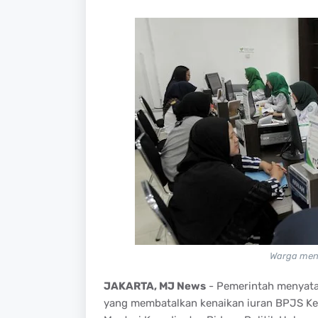
Warga men
JAKARTA, MJ News
- Pemerintah menyata
yang membatalkan kenaikan iuran BPJS Kese