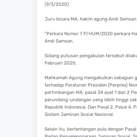
(9/3/2020)
Juru bicara MA, hakim agung Andi Samsan 
"Perkara Nomor 7 P/HUM/2020 perkara Hak U
Andi Samsan.
Sidang putusan pengabulan tersebut dilak
Februari 2020.
Mahkamah Agung mengabulkan sebagian gu
terhadap Peraturan Presiden (Perpres) No
pertimbangan MA, pasal 34 ayat 1 dan 2 P
perundang-undangan yang lebih tinggi yak
Republik Indonesia. Dan Pasal 2, Pasal 4
Sistem Jaminan Sosial Nasional.
Selain itu, bertentangan pula dengan Pas
Badan Penyelenggaraan Jaminan Sosial. Ter