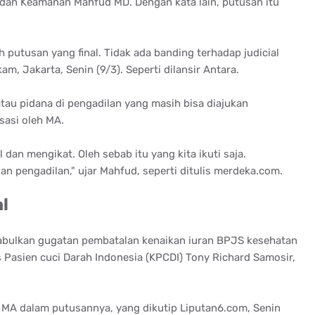
 dan Keamanan Mahfud MD. Dengan kata lain, putusan itu
h putusan yang final. Tidak ada banding terhadap judicial
m, Jakarta, Senin (9/3). Seperti dilansir Antara.
au pidana di pengadilan yang masih bisa diajukan
sasi oleh MA.
al dan mengikat. Oleh sebab itu yang kita ikuti saja.
n pengadilan," ujar Mahfud, seperti ditulis merdeka.com.
l
ulkan gugatan pembatalan kenaikan iuran BPJS kesehatan
Pasien cuci Darah Indonesia (KPCDI) Tony Richard Samosir,
 MA dalam putusannya, yang dikutip Liputan6.com, Senin