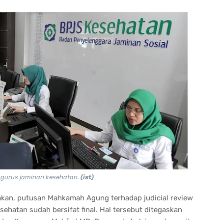
gurus jaminan kesehatan.
(ist)
kan, putusan Mahkamah Agung terhadap judicial review
hatan sudah bersifat final. Hal tersebut ditegaskan