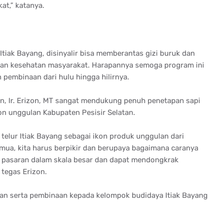
t,” katanya.
Itiak Bayang, disinyalir bisa memberantas gizi buruk dan
an kesehatan masyarakat. Harapannya semoga program ini
pembinaan dari hulu hingga hilirnya.
an, Ir. Erizon, MT sangat mendukung penuh penetapan sapi
on unggulan Kabupaten Pesisir Selatan.
elur Itiak Bayang sebagai ikon produk unggulan dari
emua, kita harus berpikir dan berupaya bagaimana caranya
ke pasaran dalam skala besar dan dapat mendongkrak
 tegas Erizon.
an serta pembinaan kepada kelompok budidaya Itiak Bayang