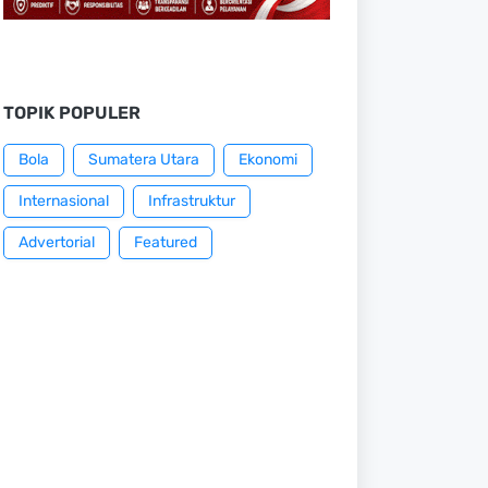
TOPIK POPULER
Bola
Sumatera Utara
Ekonomi
Internasional
Infrastruktur
Advertorial
Featured