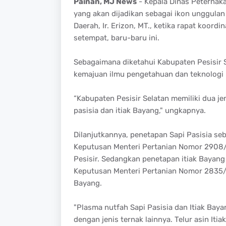
Painan, MJ News
- Kepala Dinas Peternak
yang akan dijadikan sebagai ikon unggulan 
Daerah, Ir. Erizon, MT., ketika rapat koor
setempat, baru-baru ini.
Sebagaimana diketahui Kabupaten Pesisir S
kemajuan ilmu pengetahuan dan teknolog
“Kabupaten Pesisir Selatan memiliki dua je
pasisia dan itiak Bayang," ungkapnya.
Dilanjutkannya, penetapan Sapi Pasisia seb
Keputusan Menteri Pertanian Nomor 2908
Pesisir. Sedangkan penetapan itiak Bayang 
Keputusan Menteri Pertanian Nomor 2835
Bayang.
"Plasma nutfah Sapi Pasisia dan Itiak Baya
dengan jenis ternak lainnya. Telur asin It