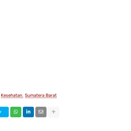
Kesehatan
Sumatera Barat
r