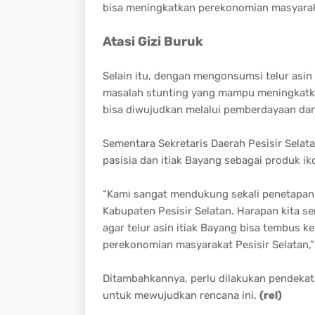
bisa meningkatkan perekonomian masyaraka
Atasi Gizi Buruk
Selain itu, dengan mengonsumsi telur asin 
masalah stunting yang mampu meningkatk
bisa diwujudkan melalui pemberdayaan dan 
Sementara Sekretaris Daerah Pesisir Selat
pasisia dan itiak Bayang sebagai produk ik
“Kami sangat mendukung sekali penetapan t
Kabupaten Pesisir Selatan. Harapan kita s
agar telur asin itiak Bayang bisa tembus 
perekonomian masyarakat Pesisir Selatan,”
Ditambahkannya, perlu dilakukan pendekat
untuk mewujudkan rencana ini.
(rel)