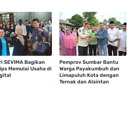
ri SEVIMA Bagikan
Pemprov Sumbar Bantu
Tips Memulai Usaha di
Warga Payakumbuh dan
gital
Limapuluh Kota dengan
Ternak dan Alsintan