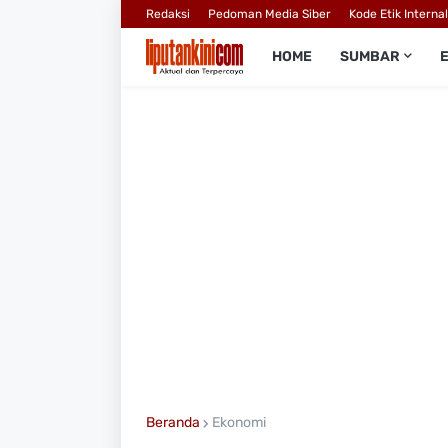
Redaksi
Pedoman Media Siber
Kode Etik Interna
HOME
SUMBAR
Beranda
Ekonomi