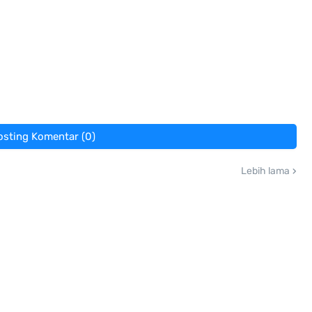
osting Komentar (0)
Lebih lama