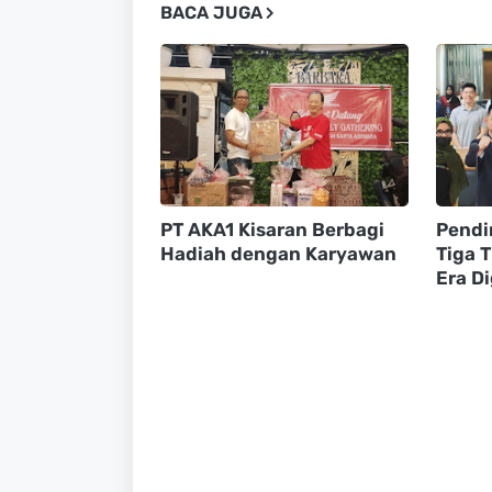
BACA JUGA
PT AKA1 Kisaran Berbagi
Pendi
Hadiah dengan Karyawan
Tiga 
Era Di