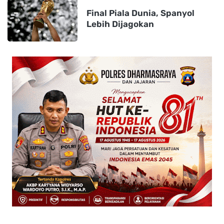
Final Piala Dunia, Spanyol
Lebih Dijagokan