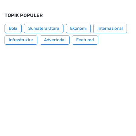
TOPIK POPULER
Bola
Sumatera Utara
Ekonomi
Internasional
Infrastruktur
Advertorial
Featured