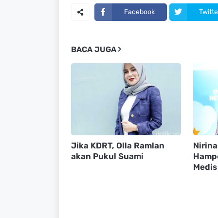
Facebook
Twitte
BACA JUGA
Jika KDRT, Olla Ramlan
Nirin
akan Pukul Suami
Hampe
Medis