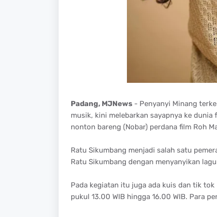
Padang, MJNews
- Penyanyi Minang terke
musik, kini melebarkan sayapnya ke dunia f
nonton bareng (Nobar) perdana film Roh Ma
Ratu Sikumbang menjadi salah satu pemera
Ratu Sikumbang dengan menyanyikan lagu 
Pada kegiatan itu juga ada kuis dan tik to
pukul 13.00 WIB hingga 16.00 WIB. Para p