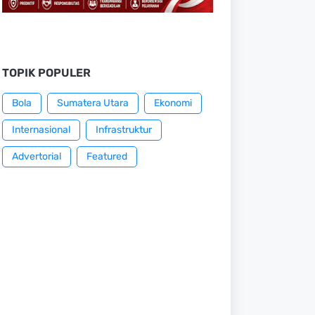
TOPIK POPULER
Bola
Sumatera Utara
Ekonomi
Internasional
Infrastruktur
Advertorial
Featured