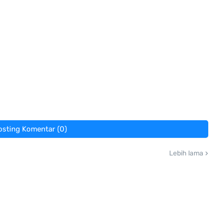
osting Komentar (0)
Lebih lama