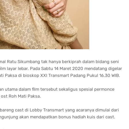
nal Ratu Sikumbang tak hanya berkiprah dalam bidang seni
ilm layar lebar. Pada Sabtu 14 Maret 2020 mendatang digelar
ti Paksa di bioskop XXI Transmart Padang Pukul 16.30 WIB.
n utama dalam film tersebut sekaligus spesial permonce
ost Roh Mati Paksa.
k bareng cast di Lobby Transmart yang acaranya dimulai dari
engunjung akan mendapatkan bonus hadiah kuis dari cast.