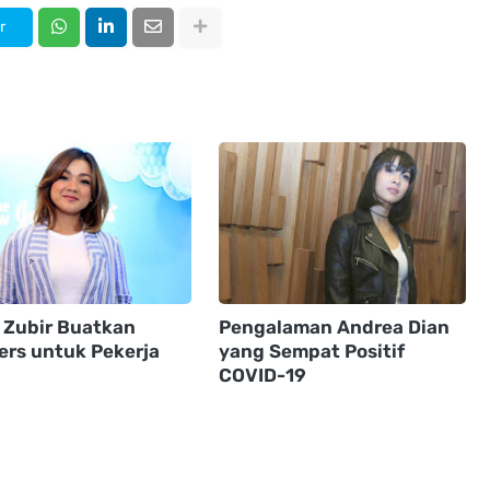
r
a Zubir Buatkan
Pengalaman Andrea Dian
rs untuk Pekerja
yang Sempat Positif
COVID-19