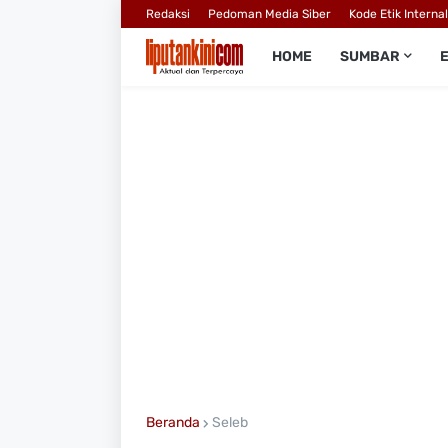
Redaksi
Pedoman Media Siber
Kode Etik Interna
HOME
SUMBAR
Beranda
Seleb