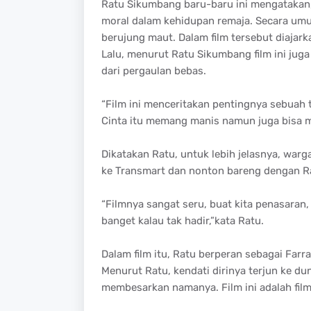
Ratu Sikumbang baru-baru ini mengatakan, 
moral dalam kehidupan remaja. Secara umum
berujung maut. Dalam film tersebut diajark
Lalu, menurut Ratu Sikumbang film ini jug
dari pergaulan bebas.
“Film ini menceritakan pentingnya sebuah 
Cinta itu memang manis namun juga bisa m
Dikatakan Ratu, untuk lebih jelasnya, wa
ke Transmart dan nonton bareng dengan R
“Filmnya sangat seru, buat kita penasaran
banget kalau tak hadir,”kata Ratu.
Dalam film itu, Ratu berperan sebagai Far
Menurut Ratu, kendati dirinya terjun ke dun
membesarkan namanya. Film ini adalah film