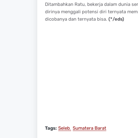
Ditambahkan Ratu, bekerja dalam dunia sen
dirinya menggali potensi diri ternyata m
dicobanya dan ternyata bisa.
(*/eds)
Tags:
Seleb
Sumatera Barat