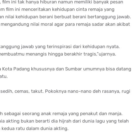
film ini tak hanya hiburan namun memiliki banyak pesan
 film ini menceritakan kehidupan cinta remaja yang
an nilai kehidupan berani berbuat berani bertanggung jawab.
a mengandung nilai moral agar para remaja sadar akan akibat
tanggung jawab yang terinspirasi dari kehidupan nyata.
embuatmu menangis hingga berakhir tragis,”ujarnya.
rga Kota Padang khususnya dan Sumbar umumnya bisa datang
atu.
, sedih, cemas, takut. Pokoknya nano-nano deh rasanya, rugi
rah sebagai seorang anak remaja yang penakut dan manja.
ia akting bukan berarti dia hijrah dari dunia lagu yang telah
 kedua ratu dalam dunia akting.